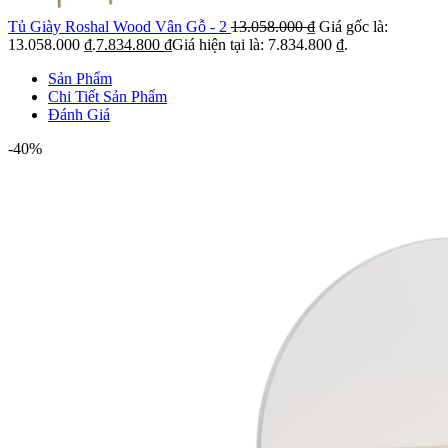
Tủ Giày Roshal Wood Vân Gỗ - 2
13.058.000
₫
Giá gốc là:
13.058.000 ₫.
7.834.800
₫
Giá hiện tại là: 7.834.800 ₫.
Sản Phẩm
Chi Tiết Sản Phẩm
Đánh Giá
-40%