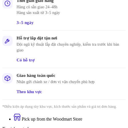
Thời gian giao hàng
Hàng có sẵn giao 24–48h
Hàng sản xuất từ 3–5 ngày
3–5 ngày
Hỗ trợ lắp đặt tận nơi
Đội ngũ kỹ thuật lắp đặt chuyên nghiệp, kiểm tra trước khi bàn
giao
Có hỗ trợ
Giao hàng toàn quốc
Nhận gửi chành xe / đơn vị vận chuyển phù hợp
Theo khu vực
*Điều kiện áp dụng tùy khu vực, kích thước sản phẩm và giá trị đơn hàng.
Pick up from the Woodmart Store