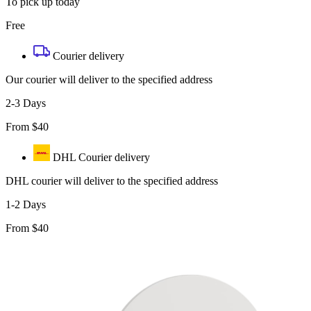
To pick up today
Free
Courier delivery
Our courier will deliver to the specified address
2-3 Days
From $40
DHL Courier delivery
DHL courier will deliver to the specified address
1-2 Days
From $40