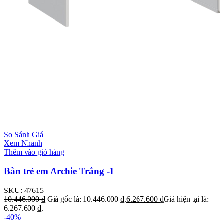
So Sánh Giá
Xem Nhanh
Thêm vào giỏ hàng
Bàn trẻ em Archie Trắng -1
SKU:
47615
10.446.000
₫
Giá gốc là: 10.446.000 ₫.
6.267.600
₫
Giá hiện tại là:
6.267.600 ₫.
-40%