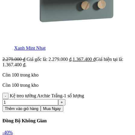
Xanh Mint Nhạt
2.279.000
₫
Giá gốc là: 2.279.000 ₫.
1.367.400
₫
Giá hiện tại là:
1.367.400 ₫.
Còn 100 trong kho
Còn 100 trong kho
Kệ treo tường Archie Trắng-1 số lượng
Thêm vào giỏ hàng
Mua Ngay
Đồng Bộ Không Gian
-40%