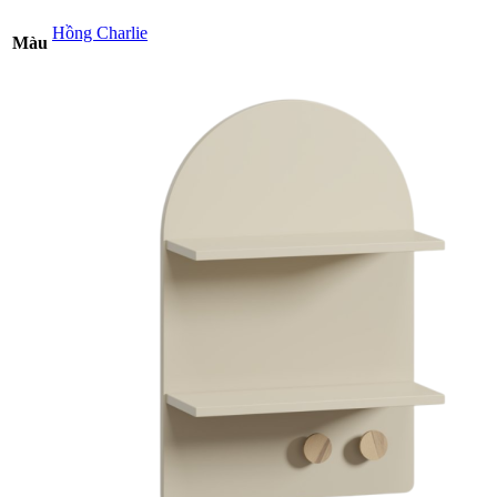
Hồng Charlie
Màu