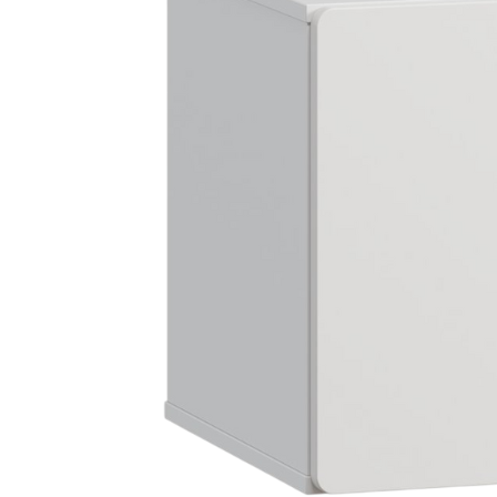
Dự án
Dự án
Dự á
Dự án
Dự án
resort
Xem tất cả dự