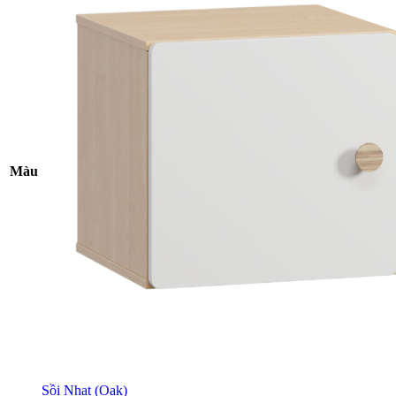
Màu
Sồi Nhạt (Oak)