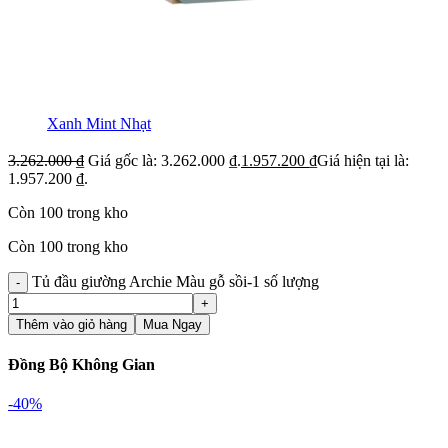
Xanh Mint Nhạt
3.262.000
₫
Giá gốc là: 3.262.000 ₫.
1.957.200
₫
Giá hiện tại là:
1.957.200 ₫.
Còn 100 trong kho
Còn 100 trong kho
Tủ đầu giường Archie Màu gỗ sồi-1 số lượng
Thêm vào giỏ hàng
Mua Ngay
Đồng Bộ Không Gian
-40%