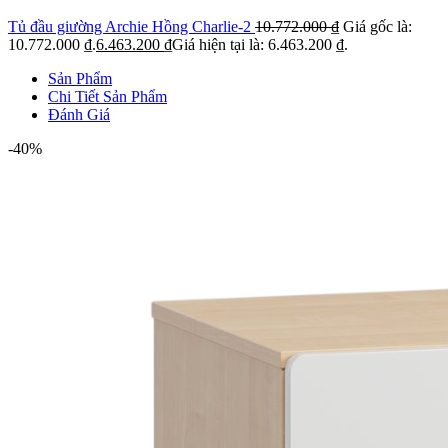
Tủ đầu giường Archie Hồng Charlie-2
10.772.000
₫
Giá gốc là:
10.772.000 ₫.
6.463.200
₫
Giá hiện tại là: 6.463.200 ₫.
Sản Phẩm
Chi Tiết Sản Phẩm
Đánh Giá
-40%