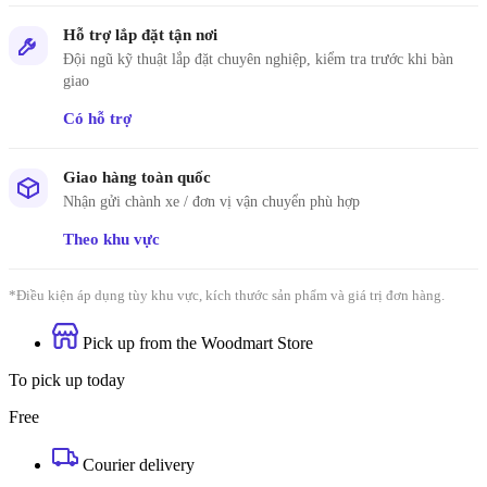
Hỗ trợ lắp đặt tận nơi
Đội ngũ kỹ thuật lắp đặt chuyên nghiệp, kiểm tra trước khi bàn
giao
Có hỗ trợ
Giao hàng toàn quốc
Nhận gửi chành xe / đơn vị vận chuyển phù hợp
Theo khu vực
*Điều kiện áp dụng tùy khu vực, kích thước sản phẩm và giá trị đơn hàng.
Pick up from the Woodmart Store
To pick up today
Free
Courier delivery