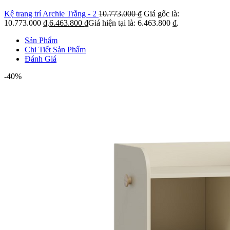
Kệ trang trí Archie Trắng - 2
10.773.000
₫
Giá gốc là:
10.773.000 ₫.
6.463.800
₫
Giá hiện tại là: 6.463.800 ₫.
Sản Phẩm
Chi Tiết Sản Phẩm
Đánh Giá
-40%