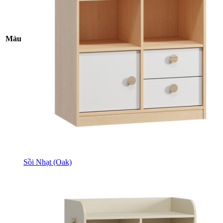
Màu
Sồi Nhạt (Oak)