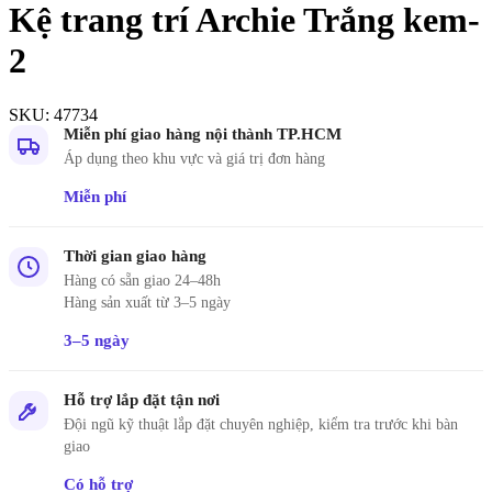
Kệ trang trí Archie Trắng kem-
2
SKU:
47734
Miễn phí giao hàng nội thành TP.HCM
Áp dụng theo khu vực và giá trị đơn hàng
Miễn phí
Thời gian giao hàng
Hàng có sẵn giao 24–48h
Hàng sản xuất từ 3–5 ngày
3–5 ngày
Hỗ trợ lắp đặt tận nơi
Đội ngũ kỹ thuật lắp đặt chuyên nghiệp, kiểm tra trước khi bàn
giao
Có hỗ trợ