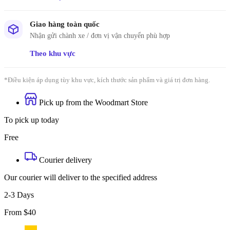
Giao hàng toàn quốc
Nhận gửi chành xe / đơn vị vận chuyển phù hợp
Theo khu vực
*Điều kiện áp dụng tùy khu vực, kích thước sản phẩm và giá trị đơn hàng.
Pick up from the Woodmart Store
To pick up today
Free
Courier delivery
Our courier will deliver to the specified address
2-3 Days
From $40