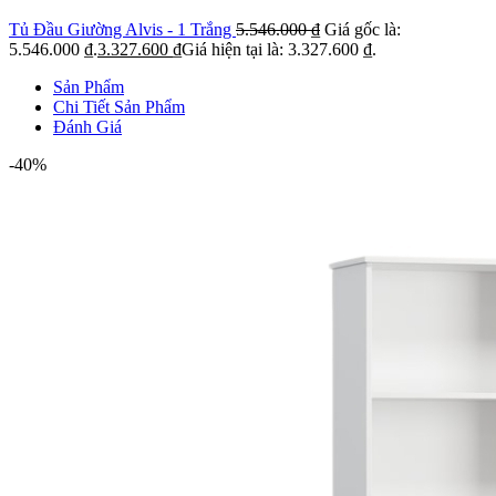
Tủ Đầu Giường Alvis - 1 Trắng
5.546.000
₫
Giá gốc là:
5.546.000 ₫.
3.327.600
₫
Giá hiện tại là: 3.327.600 ₫.
Sản Phẩm
Chi Tiết Sản Phẩm
Đánh Giá
-40%