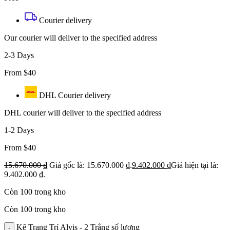
Courier delivery
Our courier will deliver to the specified address
2-3 Days
From $40
DHL Courier delivery
DHL courier will deliver to the specified address
1-2 Days
From $40
15.670.000
₫
Giá gốc là: 15.670.000 ₫.
9.402.000
₫
Giá hiện tại là:
9.402.000 ₫.
Còn 100 trong kho
Còn 100 trong kho
Kệ Trang Trí Alvis - 2 Trắng số lượng