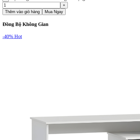
Thêm vào giỏ hàng
Mua Ngay
Đồng Bộ Không Gian
-40%
Hot