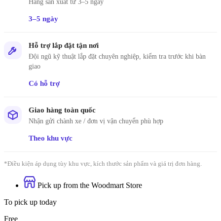
Hàng sản xuất từ 3–5 ngày
3–5 ngày
Hỗ trợ lắp đặt tận nơi
Đội ngũ kỹ thuật lắp đặt chuyên nghiệp, kiểm tra trước khi bàn
giao
Có hỗ trợ
Giao hàng toàn quốc
Nhận gửi chành xe / đơn vị vận chuyển phù hợp
Theo khu vực
*Điều kiện áp dụng tùy khu vực, kích thước sản phẩm và giá trị đơn hàng.
Pick up from the Woodmart Store
To pick up today
Free