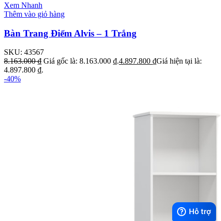
Xem Nhanh
Thêm vào giỏ hàng
Bàn Trang Điểm Alvis – 1 Trắng
SKU:
43567
8.163.000
₫
Giá gốc là: 8.163.000 ₫.
4.897.800
₫
Giá hiện tại là:
4.897.800 ₫.
-40%