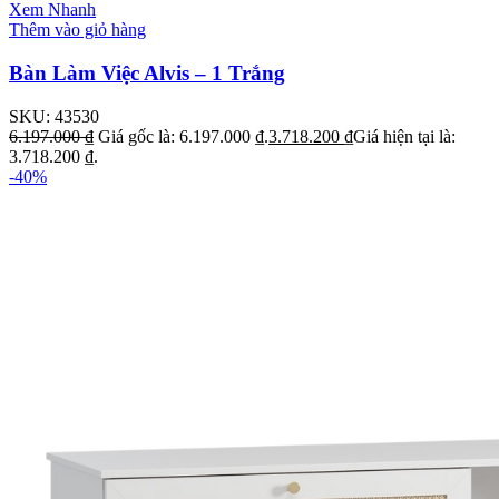
Xem Nhanh
Thêm vào giỏ hàng
Bàn Làm Việc Alvis – 1 Trắng
SKU:
43530
6.197.000
₫
Giá gốc là: 6.197.000 ₫.
3.718.200
₫
Giá hiện tại là:
3.718.200 ₫.
-40%