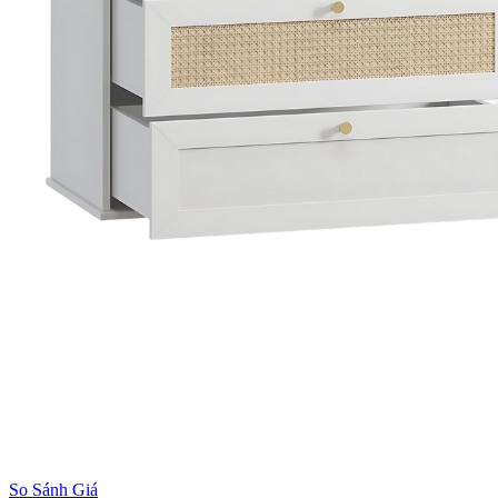
So Sánh Giá