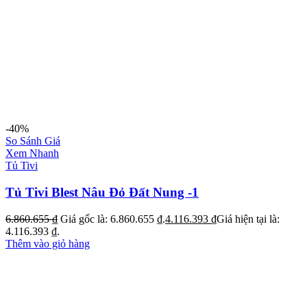
-40%
So Sánh Giá
Xem Nhanh
Tủ Tivi
Tủ Tivi Blest Nâu Đỏ Đất Nung -1
6.860.655
₫
Giá gốc là: 6.860.655 ₫.
4.116.393
₫
Giá hiện tại là:
4.116.393 ₫.
Thêm vào giỏ hàng