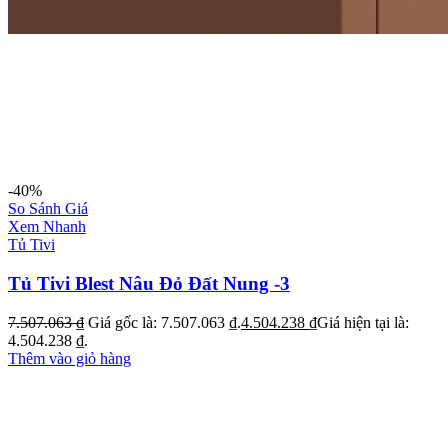
-40%
So Sánh Giá
Xem Nhanh
Tủ Tivi
Tủ Tivi Blest Nâu Đỏ Đất Nung -3
7.507.063
₫
Giá gốc là: 7.507.063 ₫.
4.504.238
₫
Giá hiện tại là:
4.504.238 ₫.
Thêm vào giỏ hàng