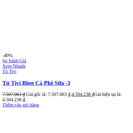
-40%
So Sánh Giá
Xem Nhanh
Tủ Tivi
Tủ Tivi Blest Cà Phê Sữa -3
7.507.063
₫
Giá gốc là: 7.507.063 ₫.
4.504.238
₫
Giá hiện tại là:
4.504.238 ₫.
Thêm vào giỏ hàng