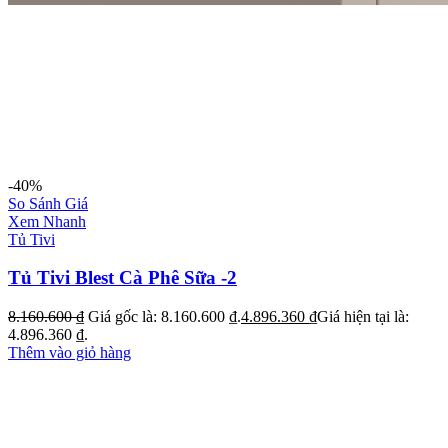
-40%
So Sánh Giá
Xem Nhanh
Tủ Tivi
Tủ Tivi Blest Cà Phê Sữa -2
8.160.600
₫
Giá gốc là: 8.160.600 ₫.
4.896.360
₫
Giá hiện tại là:
4.896.360 ₫.
Thêm vào giỏ hàng