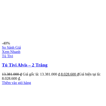
-40%
So Sánh Giá
Xem Nhanh
Tủ Tivi
Tủ Tivi Alvis – 2 Trắng
13.381.000
₫
Giá gốc là: 13.381.000 ₫.
8.028.600
₫
Giá hiện tại là:
8.028.600 ₫.
Thêm vào giỏ hàng