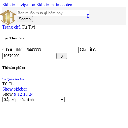
Skip to navigation
Skip to main content
Search
Trang chủ
Tủ Tivi
Lọc Theo Giá
Giá tối thiểu
Giá tối đa
Lọc
Thẻ sản phẩm
Tủ Quần Áo 1m
Tủ Tivi
Show sidebar
Show
9
12
18
24