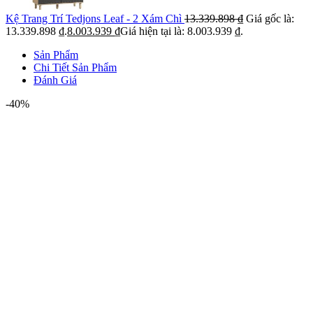
Kệ Trang Trí Tedjons Leaf - 2 Xám Chì
13.339.898
₫
Giá gốc là:
13.339.898 ₫.
8.003.939
₫
Giá hiện tại là: 8.003.939 ₫.
Sản Phẩm
Chi Tiết Sản Phẩm
Đánh Giá
-40%