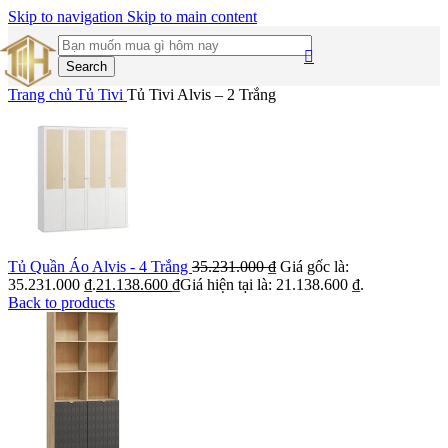
Skip to navigation
Skip to main content
Search
Trang chủ
Tủ Tivi
Tủ Tivi Alvis – 2 Trắng
Tủ Quần Áo Alvis - 4 Trắng
35.231.000
₫
Giá gốc là:
35.231.000 ₫.
21.138.600
₫
Giá hiện tại là: 21.138.600 ₫.
Back to products