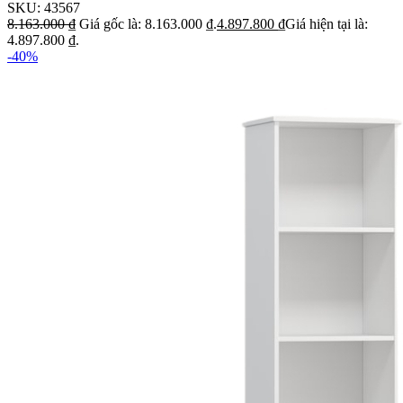
SKU:
43567
8.163.000
₫
Giá gốc là: 8.163.000 ₫.
4.897.800
₫
Giá hiện tại là:
4.897.800 ₫.
-40%