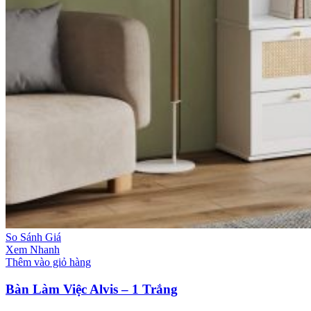
So Sánh Giá
Xem Nhanh
Thêm vào giỏ hàng
Bàn Làm Việc Alvis – 1 Trắng