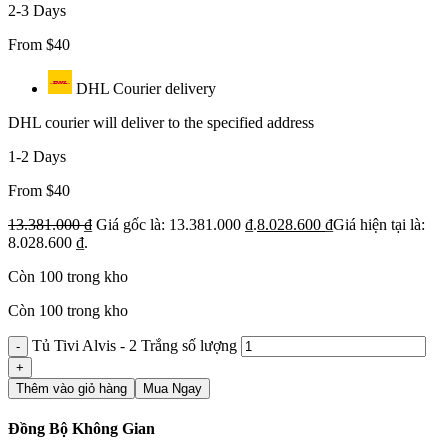
2-3 Days
From $40
DHL Courier delivery
DHL courier will deliver to the specified address
1-2 Days
From $40
13.381.000
₫
Giá gốc là: 13.381.000 ₫.
8.028.600
₫
Giá hiện tại là:
8.028.600 ₫.
Còn 100 trong kho
Còn 100 trong kho
Tủ Tivi Alvis - 2 Trắng số lượng
Thêm vào giỏ hàng
Mua Ngay
Đồng Bộ Không Gian