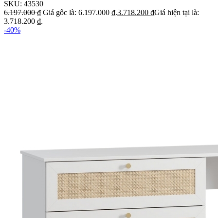
SKU:
43530
6.197.000
₫
Giá gốc là: 6.197.000 ₫.
3.718.200
₫
Giá hiện tại là:
3.718.200 ₫.
-40%