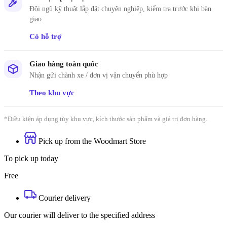
Đội ngũ kỹ thuật lắp đặt chuyên nghiệp, kiểm tra trước khi bàn
giao
Có hỗ trợ
Giao hàng toàn quốc
Nhận gửi chành xe / đơn vị vận chuyển phù hợp
Theo khu vực
*Điều kiện áp dụng tùy khu vực, kích thước sản phẩm và giá trị đơn hàng.
Pick up from the Woodmart Store
To pick up today
Free
Courier delivery
Our courier will deliver to the specified address