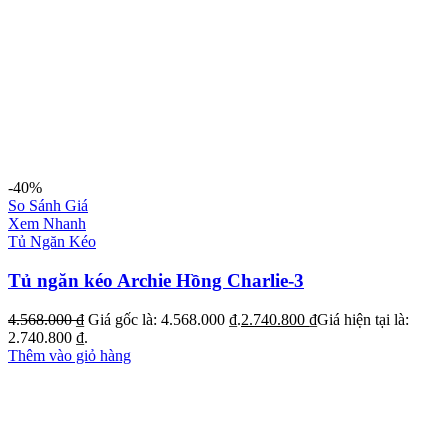
-40%
So Sánh Giá
Xem Nhanh
Tủ Ngăn Kéo
Tủ ngăn kéo Archie Hồng Charlie-3
4.568.000
₫
Giá gốc là: 4.568.000 ₫.
2.740.800
₫
Giá hiện tại là:
2.740.800 ₫.
Thêm vào giỏ hàng