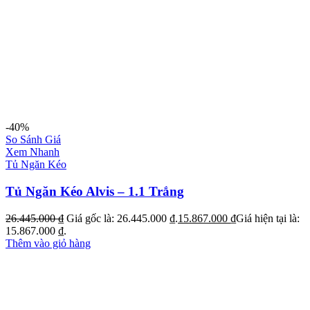
-40%
So Sánh Giá
Xem Nhanh
Tủ Ngăn Kéo
Tủ Ngăn Kéo Alvis – 1.1 Trắng
26.445.000
₫
Giá gốc là: 26.445.000 ₫.
15.867.000
₫
Giá hiện tại là:
15.867.000 ₫.
Thêm vào giỏ hàng