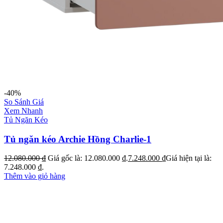
-40%
So Sánh Giá
Xem Nhanh
Tủ Ngăn Kéo
Tủ ngăn kéo Archie Hồng Charlie-1
12.080.000
₫
Giá gốc là: 12.080.000 ₫.
7.248.000
₫
Giá hiện tại là:
7.248.000 ₫.
Thêm vào giỏ hàng