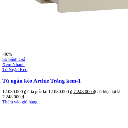
-40%
So Sánh Giá
Xem Nhanh
Tủ Ngăn Kéo
Tủ ngăn kéo Archie Trắng kem-1
12.080.000
₫
Giá gốc là: 12.080.000 ₫.
7.248.000
₫
Giá hiện tại là:
7.248.000 ₫.
Thêm vào giỏ hàng