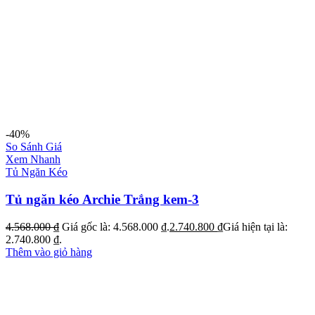
-40%
So Sánh Giá
Xem Nhanh
Tủ Ngăn Kéo
Tủ ngăn kéo Archie Trắng kem-3
4.568.000
₫
Giá gốc là: 4.568.000 ₫.
2.740.800
₫
Giá hiện tại là:
2.740.800 ₫.
Thêm vào giỏ hàng