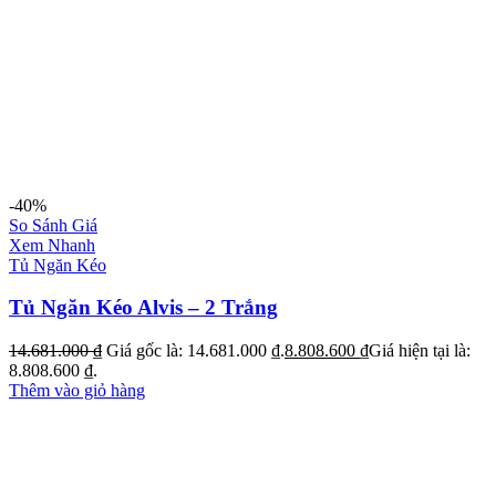
-40%
So Sánh Giá
Xem Nhanh
Tủ Ngăn Kéo
Tủ Ngăn Kéo Alvis – 2 Trắng
14.681.000
₫
Giá gốc là: 14.681.000 ₫.
8.808.600
₫
Giá hiện tại là:
8.808.600 ₫.
Thêm vào giỏ hàng