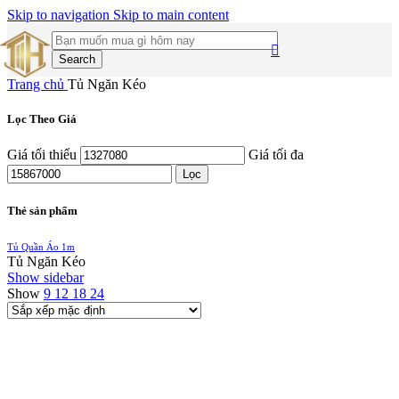
Skip to navigation
Skip to main content
Search
Trang chủ
Tủ Ngăn Kéo
Lọc Theo Giá
Giá tối thiểu
Giá tối đa
Lọc
Thẻ sản phẩm
Tủ Quần Áo 1m
Tủ Ngăn Kéo
Show sidebar
Show
9
12
18
24