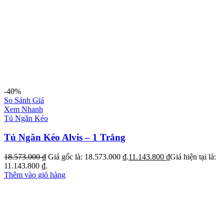
-40%
So Sánh Giá
Xem Nhanh
Tủ Ngăn Kéo
Tủ Ngăn Kéo Alvis – 1 Trắng
18.573.000
₫
Giá gốc là: 18.573.000 ₫.
11.143.800
₫
Giá hiện tại là:
11.143.800 ₫.
Thêm vào giỏ hàng