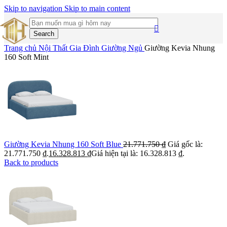
Skip to navigation
Skip to main content
Search
Trang chủ
Nội Thất Gia Đình
Giường Ngủ
Giường Kevia Nhung
160 Soft Mint
Giường Kevia Nhung 160 Soft Blue
21.771.750
₫
Giá gốc là:
21.771.750 ₫.
16.328.813
₫
Giá hiện tại là: 16.328.813 ₫.
Back to products