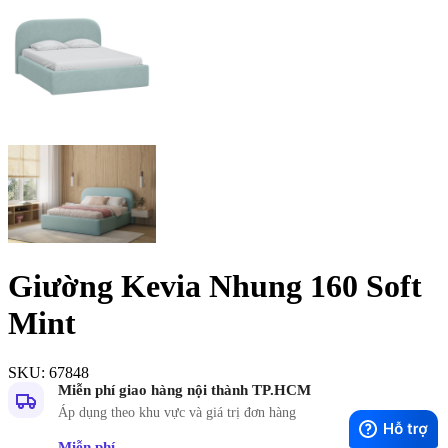
Giường Kevia Nhung 160 Soft
Mint
SKU:
67848
Miễn phí giao hàng nội thành TP.HCM
Áp dụng theo khu vực và giá trị đơn hàng
Miễn phí