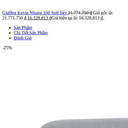
Giường Kevia Nhung 160 Soft Sky
21.771.750
₫
Giá gốc là:
21.771.750 ₫.
16.328.813
₫
Giá hiện tại là: 16.328.813 ₫.
Sản Phẩm
Chi Tiết Sản Phẩm
Đánh Giá
-25%