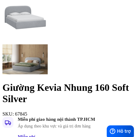
Giường Kevia Nhung 160 Soft
Silver
SKU:
67845
Miễn phí giao hàng nội thành TP.HCM
Áp dụng theo khu vực và giá trị đơn hàng
Miễn phí