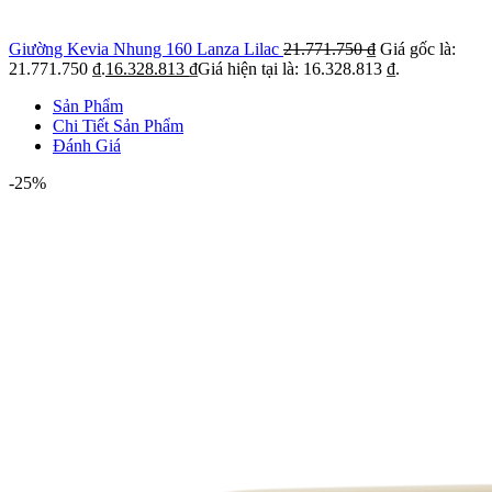
Giường Kevia Nhung 160 Lanza Lilac
21.771.750
₫
Giá gốc là:
21.771.750 ₫.
16.328.813
₫
Giá hiện tại là: 16.328.813 ₫.
Sản Phẩm
Chi Tiết Sản Phẩm
Đánh Giá
-25%