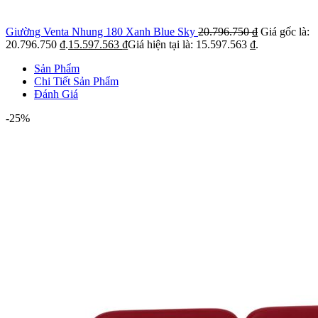
Giường Venta Nhung 180 Xanh Blue Sky
20.796.750
₫
Giá gốc là:
20.796.750 ₫.
15.597.563
₫
Giá hiện tại là: 15.597.563 ₫.
Sản Phẩm
Chi Tiết Sản Phẩm
Đánh Giá
-25%