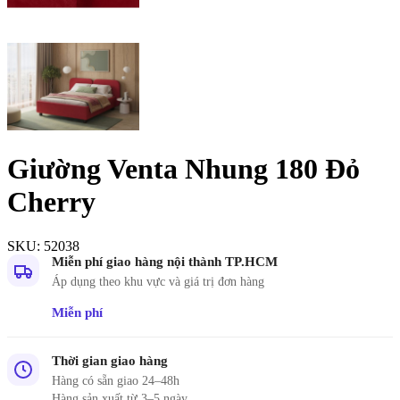
Giường Venta Nhung 180 Đỏ
Cherry
SKU:
52038
Miễn phí giao hàng nội thành TP.HCM
Áp dụng theo khu vực và giá trị đơn hàng
Miễn phí
Thời gian giao hàng
Hàng có sẵn giao 24–48h
Hàng sản xuất từ 3–5 ngày