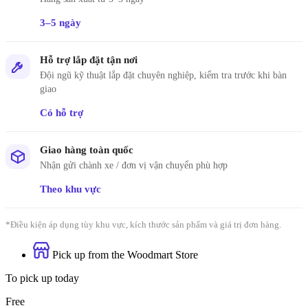
3–5 ngày
Hỗ trợ lắp đặt tận nơi
Đội ngũ kỹ thuật lắp đặt chuyên nghiệp, kiểm tra trước khi bàn
giao
Có hỗ trợ
Giao hàng toàn quốc
Nhận gửi chành xe / đơn vị vận chuyển phù hợp
Theo khu vực
*Điều kiện áp dụng tùy khu vực, kích thước sản phẩm và giá trị đơn hàng.
Pick up from the Woodmart Store
To pick up today
Free