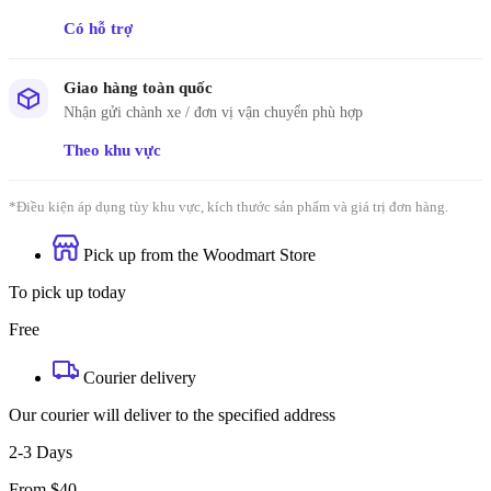
Có hỗ trợ
Giao hàng toàn quốc
Nhận gửi chành xe / đơn vị vận chuyển phù hợp
Theo khu vực
*Điều kiện áp dụng tùy khu vực, kích thước sản phẩm và giá trị đơn hàng.
Pick up from the Woodmart Store
To pick up today
Free
Courier delivery
Our courier will deliver to the specified address
2-3 Days
From $40