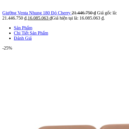
Giường Venta Nhung 180 Đỏ Cherry
21.446.750
₫
Giá gốc là:
21.446.750 ₫.
16.085.063
₫
Giá hiện tại là: 16.085.063 ₫.
Sản Phẩm
Chi Tiết Sản Phẩm
Đánh Giá
-25%