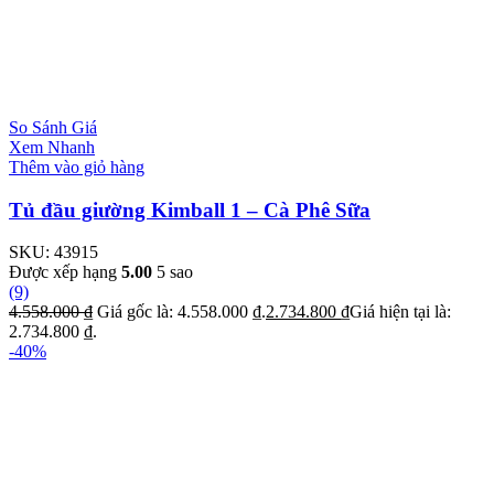
So Sánh Giá
Xem Nhanh
Thêm vào giỏ hàng
Tủ đầu giường Kimball 1 – Cà Phê Sữa
SKU:
43915
Được xếp hạng
5.00
5 sao
(9)
4.558.000
₫
Giá gốc là: 4.558.000 ₫.
2.734.800
₫
Giá hiện tại là:
2.734.800 ₫.
-40%