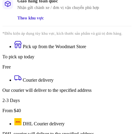
Giao hàng toàn quốc
Nhận gửi chành xe / đơn vị vận chuyển phù hợp
Theo khu vực
*Điều kiện áp dụng tùy khu vực, kích thước sản phẩm và giá trị đơn hàng.
Pick up from the Woodmart Store
To pick up today
Free
Courier delivery
Our courier will deliver to the specified address
2-3 Days
From $40
DHL Courier delivery
DHL courier will deliver to the specified address