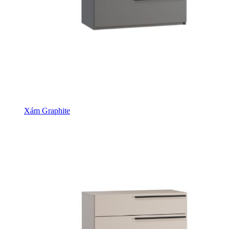
Xám Graphite