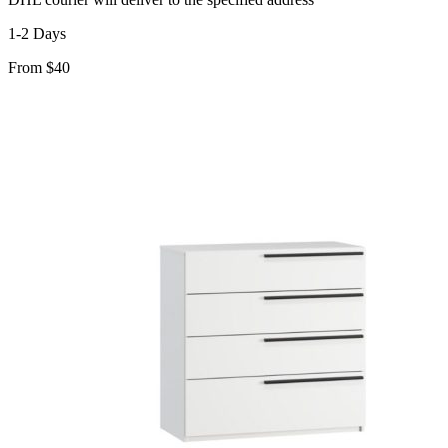
1-2 Days
From $40