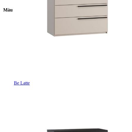
Màu
Be Latte