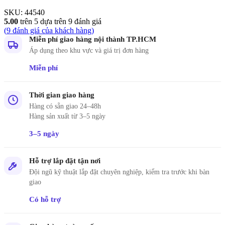
SKU:
44540
5.00
trên 5 dựa trên
9
đánh giá
(
9
đánh giá của khách hàng)
Miễn phí giao hàng nội thành TP.HCM
Áp dụng theo khu vực và giá trị đơn hàng
Miễn phí
Thời gian giao hàng
Hàng có sẵn giao 24–48h
Hàng sản xuất từ 3–5 ngày
3–5 ngày
Hỗ trợ lắp đặt tận nơi
Đội ngũ kỹ thuật lắp đặt chuyên nghiệp, kiểm tra trước khi bàn
giao
Có hỗ trợ