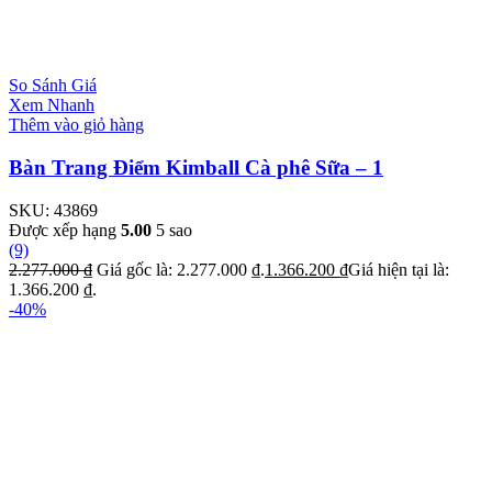
So Sánh Giá
Xem Nhanh
Thêm vào giỏ hàng
Bàn Trang Điểm Kimball Cà phê Sữa – 1
SKU:
43869
Được xếp hạng
5.00
5 sao
(9)
2.277.000
₫
Giá gốc là: 2.277.000 ₫.
1.366.200
₫
Giá hiện tại là:
1.366.200 ₫.
-40%