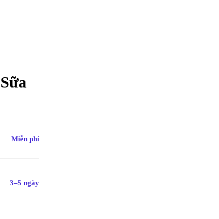
 Sữa
Miễn phí
3–5 ngày