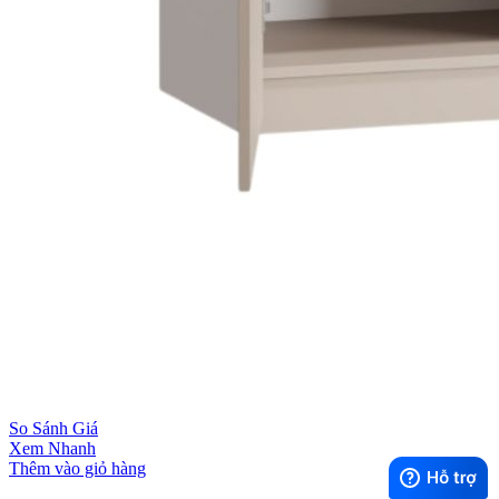
So Sánh Giá
Xem Nhanh
Thêm vào giỏ hàng