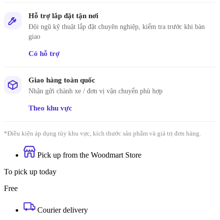
Hỗ trợ lắp đặt tận nơi
Đội ngũ kỹ thuật lắp đặt chuyên nghiệp, kiểm tra trước khi bàn
giao
Có hỗ trợ
Giao hàng toàn quốc
Nhận gửi chành xe / đơn vị vận chuyển phù hợp
Theo khu vực
*Điều kiện áp dụng tùy khu vực, kích thước sản phẩm và giá trị đơn hàng.
Pick up from the Woodmart Store
To pick up today
Free
Courier delivery