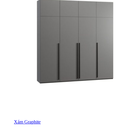
Xám Graphite