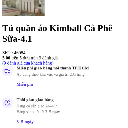
Tủ quần áo Kimball Cà Phê
Sữa-4.1
SKU:
46084
5.00
trên 5 dựa trên
9
đánh giá
(
9
đánh giá của khách hàng)
Miễn phí giao hàng nội thành TP.HCM
Áp dụng theo khu vực và giá trị đơn hàng
Miễn phí
Thời gian giao hàng
Hàng có sẵn giao 24–48h
Hàng sản xuất từ 3–5 ngày
3–5 ngày