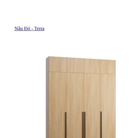
Nâu Đỏ - Terra