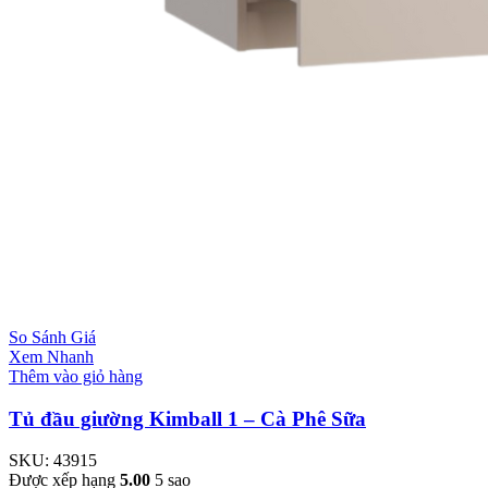
So Sánh Giá
Xem Nhanh
Thêm vào giỏ hàng
Tủ đầu giường Kimball 1 – Cà Phê Sữa
SKU:
43915
Được xếp hạng
5.00
5 sao