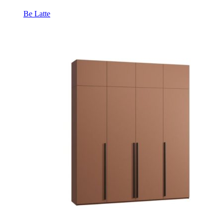
Be Latte