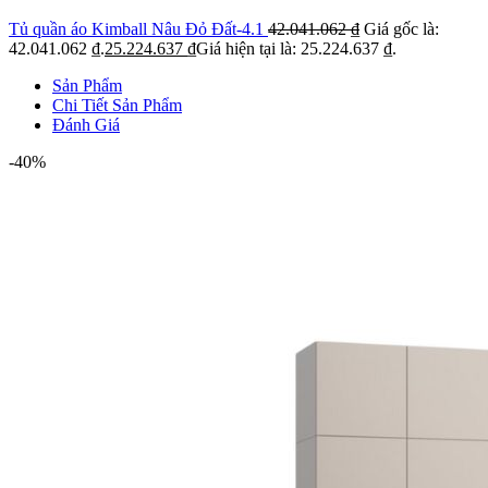
Tủ quần áo Kimball Nâu Đỏ Đất-4.1
42.041.062
₫
Giá gốc là:
42.041.062 ₫.
25.224.637
₫
Giá hiện tại là: 25.224.637 ₫.
Sản Phẩm
Chi Tiết Sản Phẩm
Đánh Giá
-40%