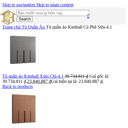
Skip to navigation
Skip to main content
Search
Trang chủ
Tủ Quần Áo
Tủ quần áo Kimball Cà Phê Sữa-4.1
Tủ quần áo Kimball Xám Chì-4.1
39.734.811
₫
Giá gốc là:
39.734.811 ₫.
23.840.887
₫
Giá hiện tại là: 23.840.887 ₫.
Back to products