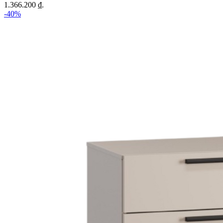
1.366.200 ₫.
-40%