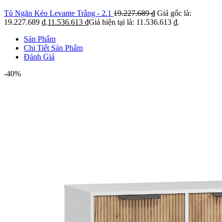
Tủ Ngăn Kéo Levante Trắng - 2.1
19.227.689
₫
Giá gốc là:
19.227.689 ₫.
11.536.613
₫
Giá hiện tại là: 11.536.613 ₫.
Sản Phẩm
Chi Tiết Sản Phẩm
Đánh Giá
-40%