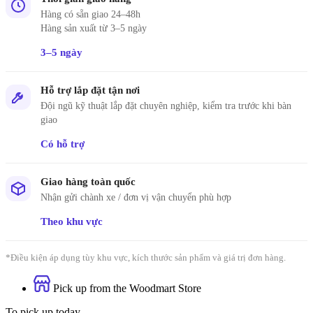
Hàng có sẵn giao 24–48h
Hàng sản xuất từ 3–5 ngày
3–5 ngày
Hỗ trợ lắp đặt tận nơi
Đội ngũ kỹ thuật lắp đặt chuyên nghiệp, kiểm tra trước khi bàn
giao
Có hỗ trợ
Giao hàng toàn quốc
Nhận gửi chành xe / đơn vị vận chuyển phù hợp
Theo khu vực
*Điều kiện áp dụng tùy khu vực, kích thước sản phẩm và giá trị đơn hàng.
Pick up from the Woodmart Store
To pick up today