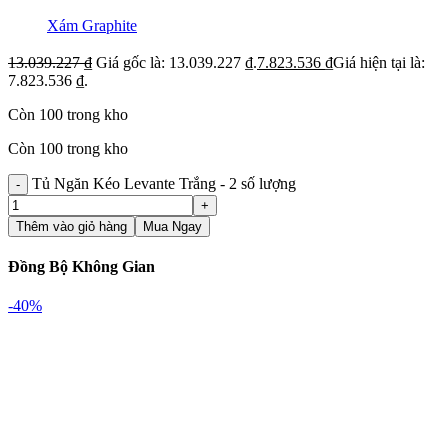
Xám Graphite
13.039.227
₫
Giá gốc là: 13.039.227 ₫.
7.823.536
₫
Giá hiện tại là:
7.823.536 ₫.
Còn 100 trong kho
Còn 100 trong kho
Tủ Ngăn Kéo Levante Trắng - 2 số lượng
Thêm vào giỏ hàng
Mua Ngay
Đồng Bộ Không Gian
-40%