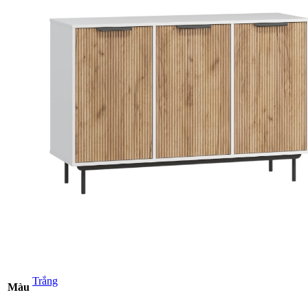
Trắng
Màu