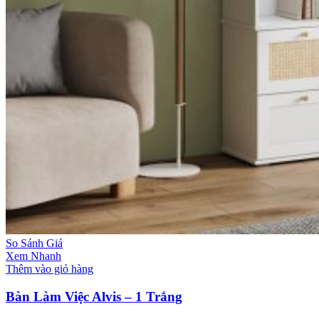
So Sánh Giá
Xem Nhanh
Thêm vào giỏ hàng
Bàn Làm Việc Alvis – 1 Trắng