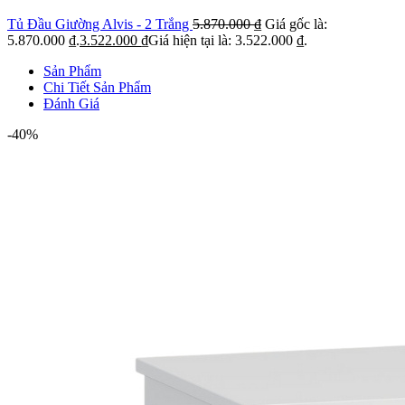
Tủ Đầu Giường Alvis - 2 Trắng
5.870.000
₫
Giá gốc là:
5.870.000 ₫.
3.522.000
₫
Giá hiện tại là: 3.522.000 ₫.
Sản Phẩm
Chi Tiết Sản Phẩm
Đánh Giá
-40%