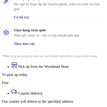
Đội ngũ kỹ thuật lắp đặt chuyên nghiệp, kiểm tra trước khi bàn
giao
Có hỗ trợ
Giao hàng toàn quốc
Nhận gửi chành xe / đơn vị vận chuyển phù hợp
Theo khu vực
*Điều kiện áp dụng tùy khu vực, kích thước sản phẩm và giá trị đơn hàng.
Pick up from the Woodmart Store
To pick up today
Free
Courier delivery
Our courier will deliver to the specified address