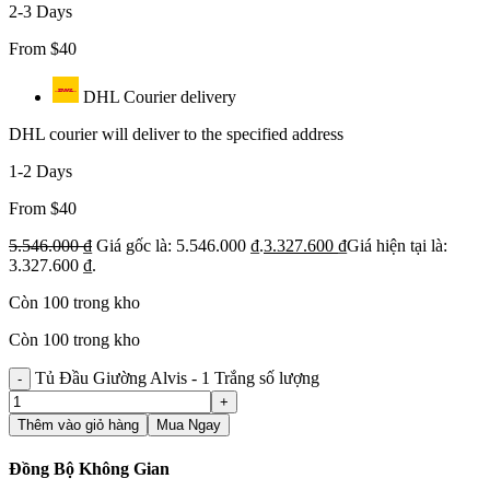
2-3 Days
From $40
DHL Courier delivery
DHL courier will deliver to the specified address
1-2 Days
From $40
5.546.000
₫
Giá gốc là: 5.546.000 ₫.
3.327.600
₫
Giá hiện tại là:
3.327.600 ₫.
Còn 100 trong kho
Còn 100 trong kho
Tủ Đầu Giường Alvis - 1 Trắng số lượng
Thêm vào giỏ hàng
Mua Ngay
Đồng Bộ Không Gian