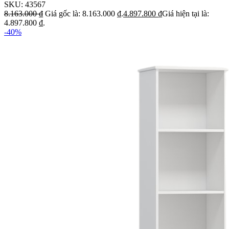
SKU:
43567
8.163.000
₫
Giá gốc là: 8.163.000 ₫.
4.897.800
₫
Giá hiện tại là:
4.897.800 ₫.
-40%