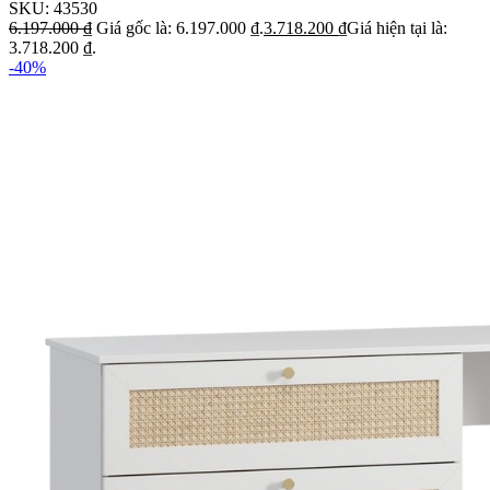
SKU:
43530
6.197.000
₫
Giá gốc là: 6.197.000 ₫.
3.718.200
₫
Giá hiện tại là:
3.718.200 ₫.
-40%