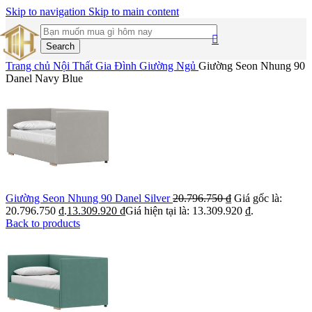
Skip to navigation
Skip to main content
Search
Trang chủ
Nội Thất Gia Đình
Giường Ngủ
Giường Seon Nhung 90
Danel Navy Blue
Giường Seon Nhung 90 Danel Silver
20.796.750
₫
Giá gốc là:
20.796.750 ₫.
13.309.920
₫
Giá hiện tại là: 13.309.920 ₫.
Back to products