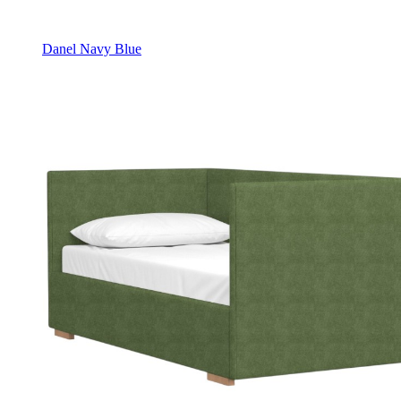
Danel Navy Blue