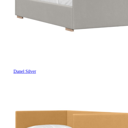
Danel Silver