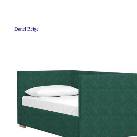
Danel Beige