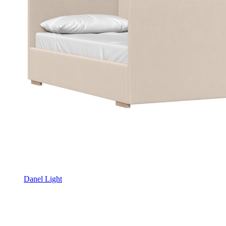
Danel Light