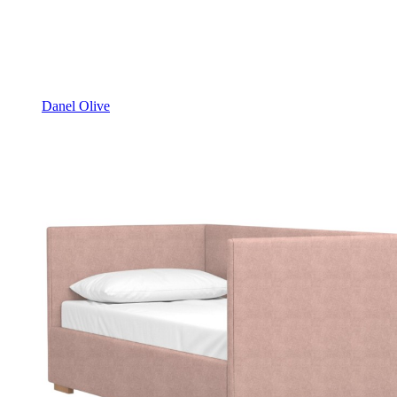
Danel Olive