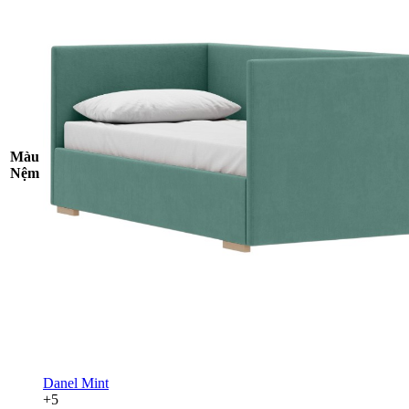
Màu
Nệm
Danel Mint
+5