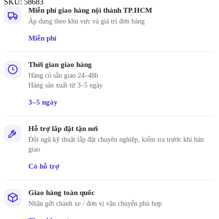
SKU:
58683
Miễn phí giao hàng nội thành TP.HCM
Áp dụng theo khu vực và giá trị đơn hàng
Miễn phí
Thời gian giao hàng
Hàng có sẵn giao 24–48h
Hàng sản xuất từ 3–5 ngày
3–5 ngày
Hỗ trợ lắp đặt tận nơi
Đội ngũ kỹ thuật lắp đặt chuyên nghiệp, kiểm tra trước khi bàn
giao
Có hỗ trợ
Giao hàng toàn quốc
Nhận gửi chành xe / đơn vị vận chuyển phù hợp