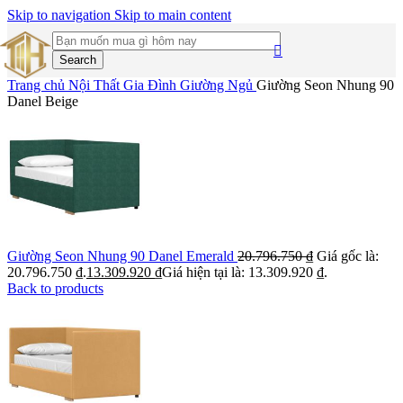
Skip to navigation
Skip to main content
Search
Trang chủ
Nội Thất Gia Đình
Giường Ngủ
Giường Seon Nhung 90
Danel Beige
Giường Seon Nhung 90 Danel Emerald
20.796.750
₫
Giá gốc là:
20.796.750 ₫.
13.309.920
₫
Giá hiện tại là: 13.309.920 ₫.
Back to products