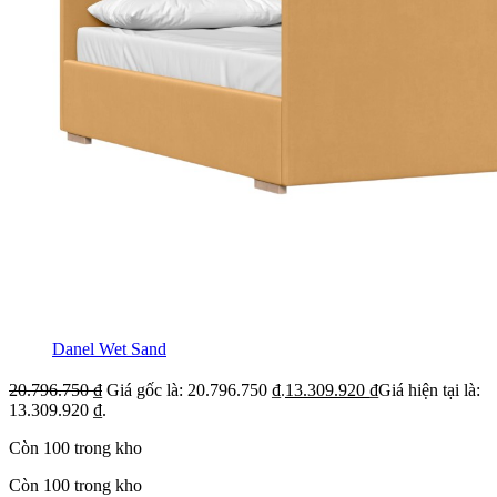
Danel Wet Sand
20.796.750
₫
Giá gốc là: 20.796.750 ₫.
13.309.920
₫
Giá hiện tại là:
13.309.920 ₫.
Còn 100 trong kho
Còn 100 trong kho