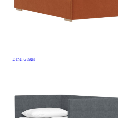
Danel Ginger