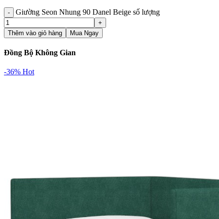
Giường Seon Nhung 90 Danel Beige số lượng
Thêm vào giỏ hàng
Mua Ngay
Đồng Bộ Không Gian
-36%
Hot