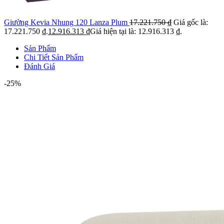
Giường Kevia Nhung 120 Lanza Plum
17.221.750
₫
Giá gốc là:
17.221.750 ₫.
12.916.313
₫
Giá hiện tại là: 12.916.313 ₫.
Sản Phẩm
Chi Tiết Sản Phẩm
Đánh Giá
-25%