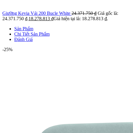
Giường Kevia Vải 200 Bucle White
24.371.750
₫
Giá gốc là:
24.371.750 ₫.
18.278.813
₫
Giá hiện tại là: 18.278.813 ₫.
Sản Phẩm
Chi Tiết Sản Phẩm
Đánh Giá
-25%