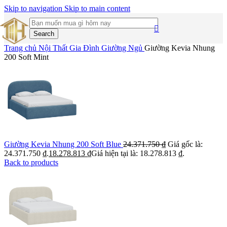
Skip to navigation
Skip to main content
Search
Trang chủ
Nội Thất Gia Đình
Giường Ngủ
Giường Kevia Nhung
200 Soft Mint
Giường Kevia Nhung 200 Soft Blue
24.371.750
₫
Giá gốc là:
24.371.750 ₫.
18.278.813
₫
Giá hiện tại là: 18.278.813 ₫.
Back to products