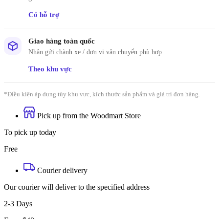
Có hỗ trợ
Giao hàng toàn quốc
Nhận gửi chành xe / đơn vị vận chuyển phù hợp
Theo khu vực
*Điều kiện áp dụng tùy khu vực, kích thước sản phẩm và giá trị đơn hàng.
Pick up from the Woodmart Store
To pick up today
Free
Courier delivery
Our courier will deliver to the specified address
2-3 Days