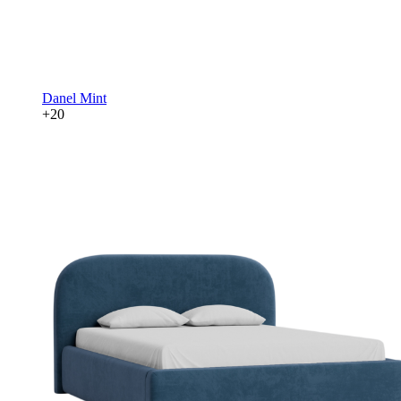
Danel Mint
+20