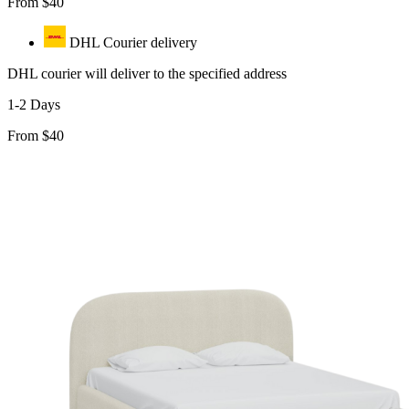
From $40
DHL Courier delivery
DHL courier will deliver to the specified address
1-2 Days
From $40