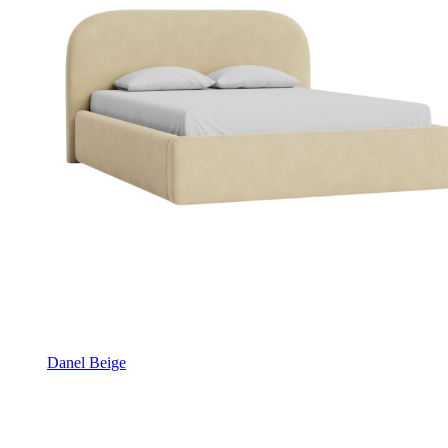
Danel Beige