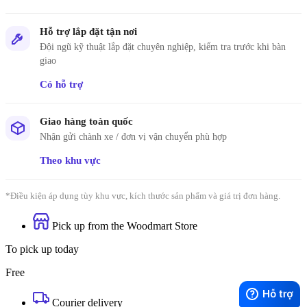
Hỗ trợ lắp đặt tận nơi
Đội ngũ kỹ thuật lắp đặt chuyên nghiệp, kiểm tra trước khi bàn
giao
Có hỗ trợ
Giao hàng toàn quốc
Nhận gửi chành xe / đơn vị vận chuyển phù hợp
Theo khu vực
*Điều kiện áp dụng tùy khu vực, kích thước sản phẩm và giá trị đơn hàng.
Pick up from the Woodmart Store
To pick up today
Free
Courier delivery