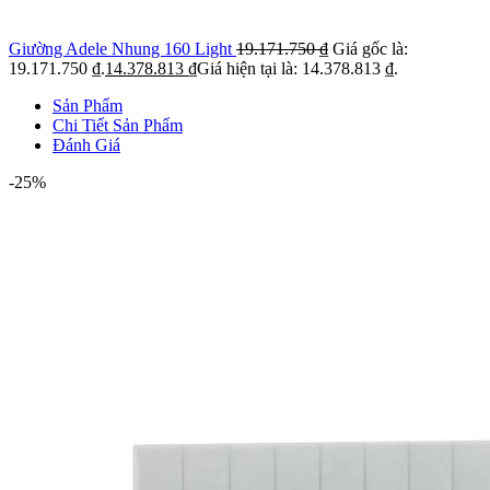
Giường Adele Nhung 160 Light
19.171.750
₫
Giá gốc là:
19.171.750 ₫.
14.378.813
₫
Giá hiện tại là: 14.378.813 ₫.
Sản Phẩm
Chi Tiết Sản Phẩm
Đánh Giá
-25%