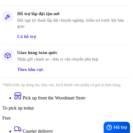
Hỗ trợ lắp đặt tận nơi
Đội ngũ kỹ thuật lắp đặt chuyên nghiệp, kiểm tra trước khi bàn
giao
Có hỗ trợ
Giao hàng toàn quốc
Nhận gửi chành xe / đơn vị vận chuyển phù hợp
Theo khu vực
*Điều kiện áp dụng tùy khu vực, kích thước sản phẩm và giá trị đơn hàng.
Pick up from the Woodmart Store
To pick up today
Free
Courier delivery