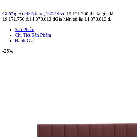
Giường Adele Nhung 160 Olive
19.171.750
₫
Giá gốc là:
19.171.750 ₫.
14.378.813
₫
Giá hiện tại là: 14.378.813 ₫.
Sản Phẩm
Chi Tiết Sản Phẩm
Đánh Giá
-25%