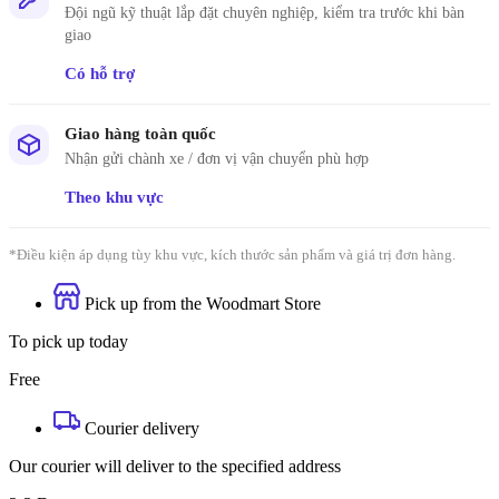
Đội ngũ kỹ thuật lắp đặt chuyên nghiệp, kiểm tra trước khi bàn
giao
Có hỗ trợ
Giao hàng toàn quốc
Nhận gửi chành xe / đơn vị vận chuyển phù hợp
Theo khu vực
*Điều kiện áp dụng tùy khu vực, kích thước sản phẩm và giá trị đơn hàng.
Pick up from the Woodmart Store
To pick up today
Free
Courier delivery
Our courier will deliver to the specified address