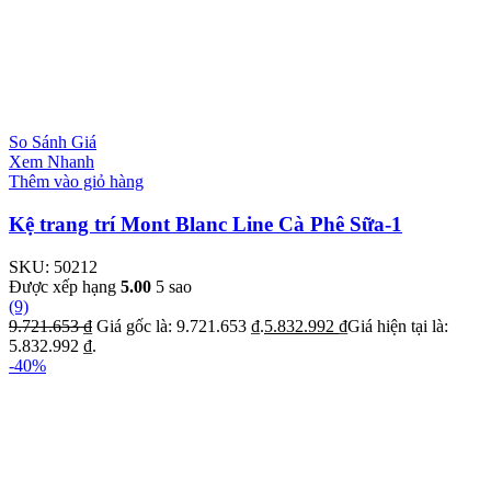
So Sánh Giá
Xem Nhanh
Thêm vào giỏ hàng
Kệ trang trí Mont Blanc Line Cà Phê Sữa-1
SKU:
50212
Được xếp hạng
5.00
5 sao
(9)
9.721.653
₫
Giá gốc là: 9.721.653 ₫.
5.832.992
₫
Giá hiện tại là:
5.832.992 ₫.
-40%