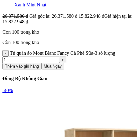
Xanh Mint Nhạt
26.371.580
₫
Giá gốc là: 26.371.580 ₫.
15.822.948
₫
Giá hiện tại là:
15.822.948 ₫.
Còn 100 trong kho
Còn 100 trong kho
Tủ quần áo Mont Blanc Fancy Cà Phê Sữa-3 số lượng
Thêm vào giỏ hàng
Mua Ngay
Đồng Bộ Không Gian
-40%