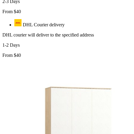
2-3 Days
From $40
DHL Courier delivery
DHL courier will deliver to the specified address
1-2 Days
From $40