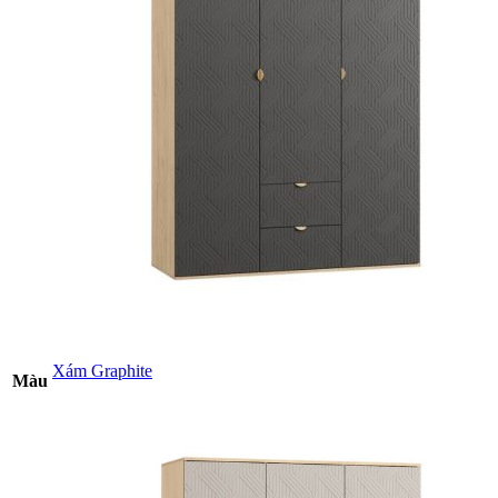
Xám Graphite
Màu