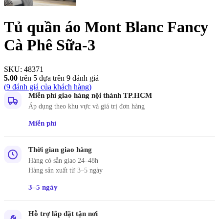
Tủ quần áo Mont Blanc Fancy
Cà Phê Sữa-3
SKU:
48371
5.00
trên 5 dựa trên
9
đánh giá
(
9
đánh giá của khách hàng)
Miễn phí giao hàng nội thành TP.HCM
Áp dụng theo khu vực và giá trị đơn hàng
Miễn phí
Thời gian giao hàng
Hàng có sẵn giao 24–48h
Hàng sản xuất từ 3–5 ngày
3–5 ngày
Hỗ trợ lắp đặt tận nơi