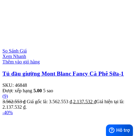
So Sánh Giá
Xem Nhanh
Thêm vào giỏ hàng
Tủ đầu giường Mont Blanc Fancy Cà Phê Sữa-1
SKU:
46848
Được xếp hạng
5.00
5 sao
(9)
3.562.553
₫
Giá gốc là: 3.562.553 ₫.
2.137.532
₫
Giá hiện tại là:
2.137.532 ₫.
-40%