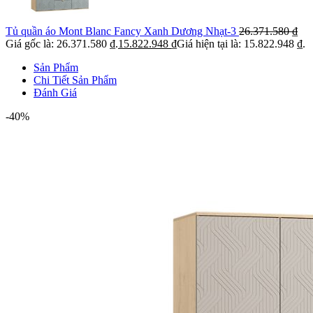
Tủ quần áo Mont Blanc Fancy Xanh Dương Nhạt-3
26.371.580
₫
Giá gốc là: 26.371.580 ₫.
15.822.948
₫
Giá hiện tại là: 15.822.948 ₫.
Sản Phẩm
Chi Tiết Sản Phẩm
Đánh Giá
-40%