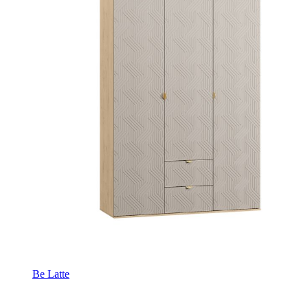
Be Latte