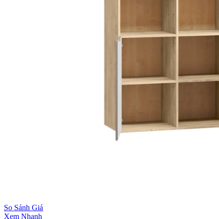
So Sánh Giá
Xem Nhanh