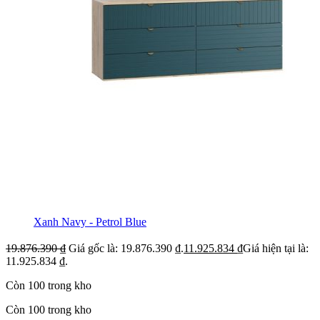
Xanh Navy - Petrol Blue
19.876.390
₫
Giá gốc là: 19.876.390 ₫.
11.925.834
₫
Giá hiện tại là:
11.925.834 ₫.
Còn 100 trong kho
Còn 100 trong kho