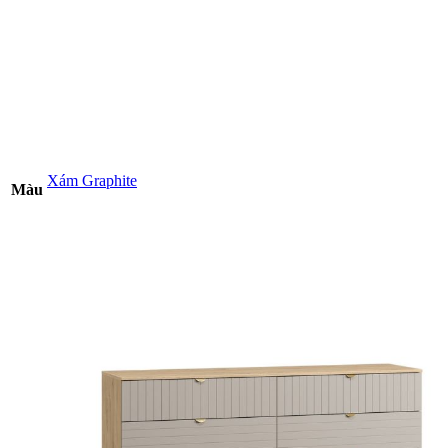
Xám Graphite
Màu