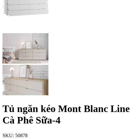
Tủ ngăn kéo Mont Blanc Line
Cà Phê Sữa-4
SKU:
50878