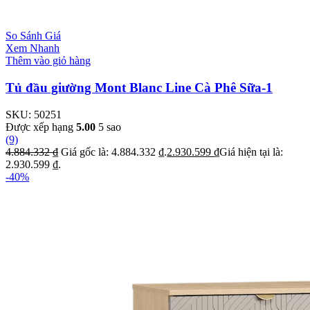
So Sánh Giá
Xem Nhanh
Thêm vào giỏ hàng
Tủ đầu giường Mont Blanc Line Cà Phê Sữa-1
SKU:
50251
Được xếp hạng
5.00
5 sao
(9)
4.884.332
₫
Giá gốc là: 4.884.332 ₫.
2.930.599
₫
Giá hiện tại là:
2.930.599 ₫.
-40%