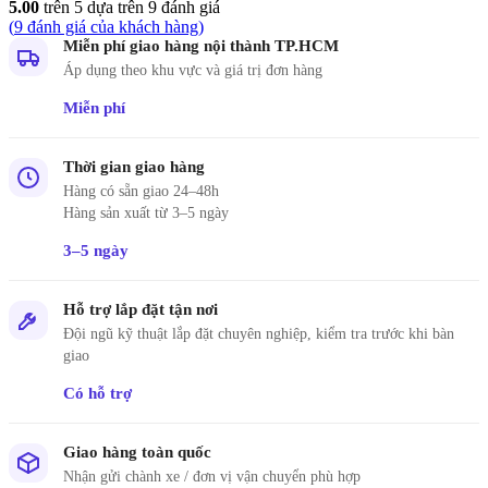
5.00
trên 5 dựa trên
9
đánh giá
(
9
đánh giá của khách hàng)
Miễn phí giao hàng nội thành TP.HCM
Áp dụng theo khu vực và giá trị đơn hàng
Miễn phí
Thời gian giao hàng
Hàng có sẵn giao 24–48h
Hàng sản xuất từ 3–5 ngày
3–5 ngày
Hỗ trợ lắp đặt tận nơi
Đội ngũ kỹ thuật lắp đặt chuyên nghiệp, kiểm tra trước khi bàn
giao
Có hỗ trợ
Giao hàng toàn quốc
Nhận gửi chành xe / đơn vị vận chuyển phù hợp