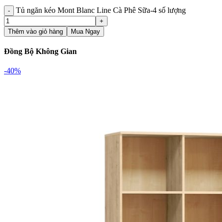
Tủ ngăn kéo Mont Blanc Line Cà Phê Sữa-4 số lượng
Thêm vào giỏ hàng
Mua Ngay
Đồng Bộ Không Gian
-40%