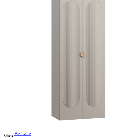
Be Latte
Màu