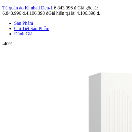
Tủ quần áo Kimball Đen-1
6.843.996
₫
Giá gốc là:
6.843.996 ₫.
4.106.398
₫
Giá hiện tại là: 4.106.398 ₫.
Sản Phẩm
Chi Tiết Sản Phẩm
Đánh Giá
-40%