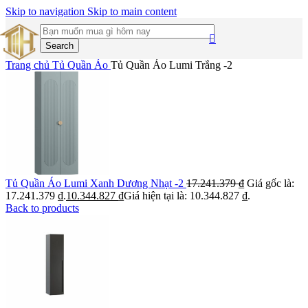
Skip to navigation
Skip to main content
Search
Trang chủ
Tủ Quần Áo
Tủ Quần Áo Lumi Trắng -2
Tủ Quần Áo Lumi Xanh Dương Nhạt -2
17.241.379
₫
Giá gốc là:
17.241.379 ₫.
10.344.827
₫
Giá hiện tại là: 10.344.827 ₫.
Back to products