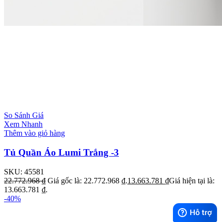
So Sánh Giá
Xem Nhanh
Thêm vào giỏ hàng
Tủ Quần Áo Lumi Trắng -3
SKU:
45581
22.772.968
₫
Giá gốc là: 22.772.968 ₫.
13.663.781
₫
Giá hiện tại là:
13.663.781 ₫.
-40%