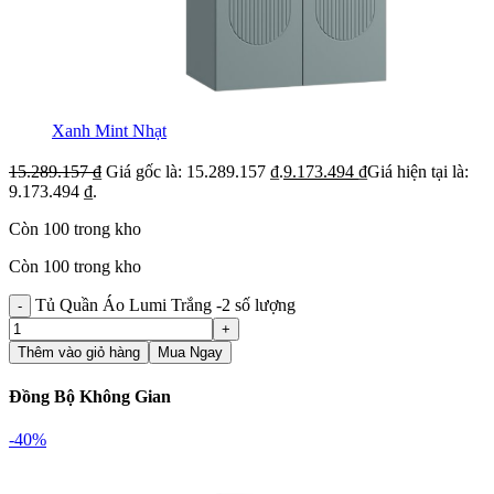
Xanh Mint Nhạt
15.289.157
₫
Giá gốc là: 15.289.157 ₫.
9.173.494
₫
Giá hiện tại là:
9.173.494 ₫.
Còn 100 trong kho
Còn 100 trong kho
Tủ Quần Áo Lumi Trắng -2 số lượng
Thêm vào giỏ hàng
Mua Ngay
Đồng Bộ Không Gian
-40%