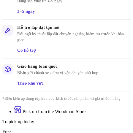
Hàng sản xuất từ 3–5 ngày
3–5 ngày
Hỗ trợ lắp đặt tận nơi
Đội ngũ kỹ thuật lắp đặt chuyên nghiệp, kiểm tra trước khi bàn
giao
Có hỗ trợ
Giao hàng toàn quốc
Nhận gửi chành xe / đơn vị vận chuyển phù hợp
Theo khu vực
*Điều kiện áp dụng tùy khu vực, kích thước sản phẩm và giá trị đơn hàng.
Pick up from the Woodmart Store
To pick up today
Free