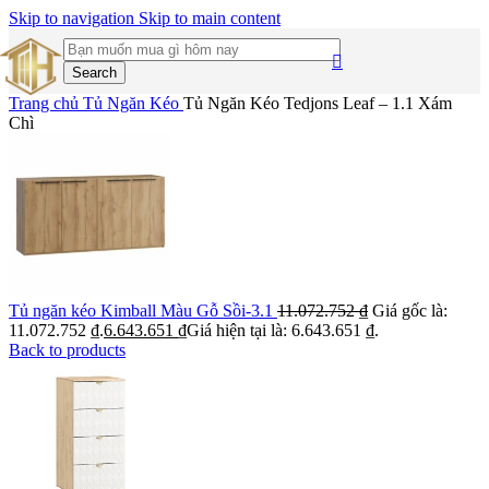
Skip to navigation
Skip to main content
Search
Trang chủ
Tủ Ngăn Kéo
Tủ Ngăn Kéo Tedjons Leaf – 1.1 Xám
Chì
Tủ ngăn kéo Kimball Màu Gỗ Sồi-3.1
11.072.752
₫
Giá gốc là:
11.072.752 ₫.
6.643.651
₫
Giá hiện tại là: 6.643.651 ₫.
Back to products