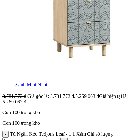
Xanh Mint Nhạt
8.781.772
₫
Giá gốc là: 8.781.772 ₫.
5.269.063
₫
Giá hiện tại là:
5.269.063 ₫.
Còn 100 trong kho
Còn 100 trong kho
Tủ Ngăn Kéo Tedjons Leaf - 1.1 Xám Chì số lượng