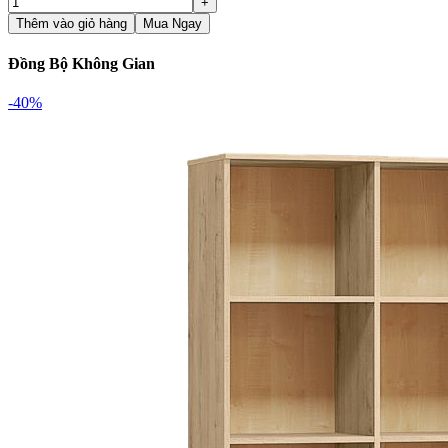
Thêm vào giỏ hàng
Mua Ngay
Đồng Bộ Không Gian
-40%