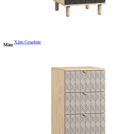
Xám Graphite
Màu