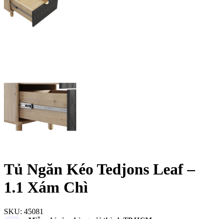
Tủ Ngăn Kéo Tedjons Leaf –
1.1 Xám Chì
SKU:
45081