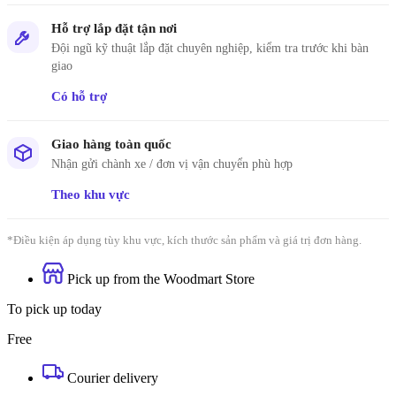
Hỗ trợ lắp đặt tận nơi
Đội ngũ kỹ thuật lắp đặt chuyên nghiệp, kiểm tra trước khi bàn
giao
Có hỗ trợ
Giao hàng toàn quốc
Nhận gửi chành xe / đơn vị vận chuyển phù hợp
Theo khu vực
*Điều kiện áp dụng tùy khu vực, kích thước sản phẩm và giá trị đơn hàng.
Pick up from the Woodmart Store
To pick up today
Free
Courier delivery