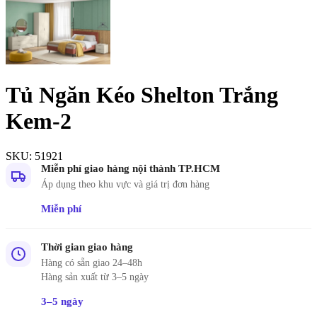
Tủ Ngăn Kéo Shelton Trắng
Kem-2
SKU:
51921
Miễn phí giao hàng nội thành TP.HCM
Áp dụng theo khu vực và giá trị đơn hàng
Miễn phí
Thời gian giao hàng
Hàng có sẵn giao 24–48h
Hàng sản xuất từ 3–5 ngày
3–5 ngày