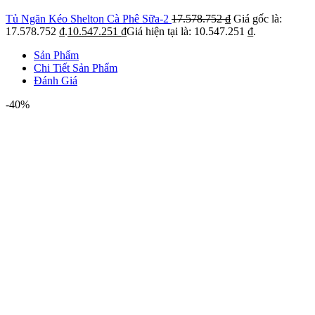
Tủ Ngăn Kéo Shelton Cà Phê Sữa-2
17.578.752
₫
Giá gốc là:
17.578.752 ₫.
10.547.251
₫
Giá hiện tại là: 10.547.251 ₫.
Sản Phẩm
Chi Tiết Sản Phẩm
Đánh Giá
-40%