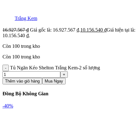
Trắng Kem
16.927.567
₫
Giá gốc là: 16.927.567 ₫.
10.156.540
₫
Giá hiện tại là:
10.156.540 ₫.
Còn 100 trong kho
Còn 100 trong kho
Tủ Ngăn Kéo Shelton Trắng Kem-2 số lượng
Thêm vào giỏ hàng
Mua Ngay
Đồng Bộ Không Gian
-40%