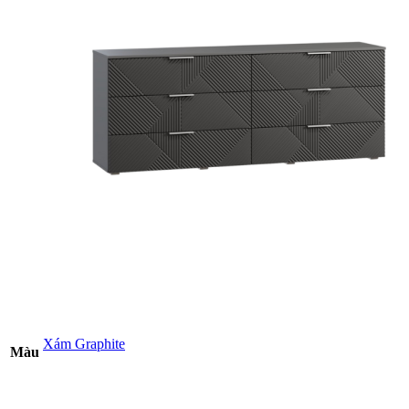
Xám Graphite
Màu