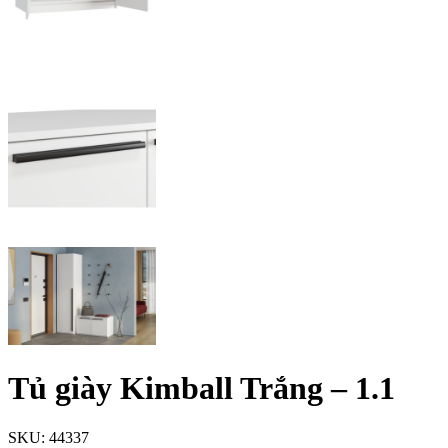
Tủ giày Kimball Trắng – 1.1
SKU:
44337