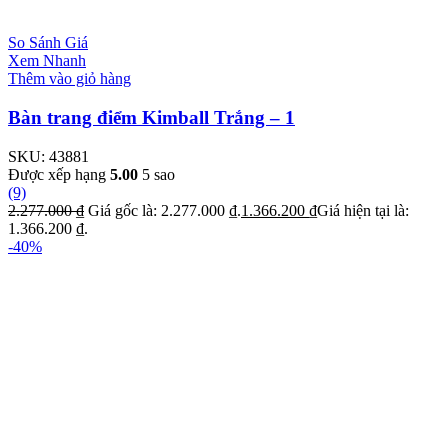
So Sánh Giá
Xem Nhanh
Thêm vào giỏ hàng
Bàn trang điểm Kimball Trắng – 1
SKU:
43881
Được xếp hạng
5.00
5 sao
(9)
2.277.000
₫
Giá gốc là: 2.277.000 ₫.
1.366.200
₫
Giá hiện tại là:
1.366.200 ₫.
-40%