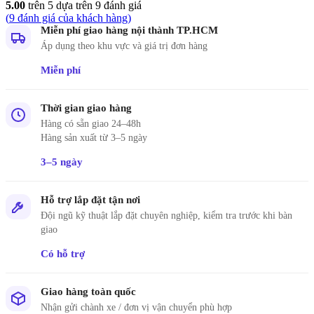
5.00
trên 5 dựa trên
9
đánh giá
(
9
đánh giá của khách hàng)
Miễn phí giao hàng nội thành TP.HCM
Áp dụng theo khu vực và giá trị đơn hàng
Miễn phí
Thời gian giao hàng
Hàng có sẵn giao 24–48h
Hàng sản xuất từ 3–5 ngày
3–5 ngày
Hỗ trợ lắp đặt tận nơi
Đội ngũ kỹ thuật lắp đặt chuyên nghiệp, kiểm tra trước khi bàn
giao
Có hỗ trợ
Giao hàng toàn quốc
Nhận gửi chành xe / đơn vị vận chuyển phù hợp