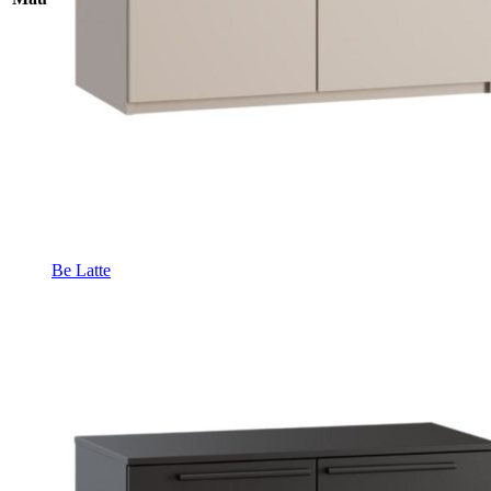
Be Latte