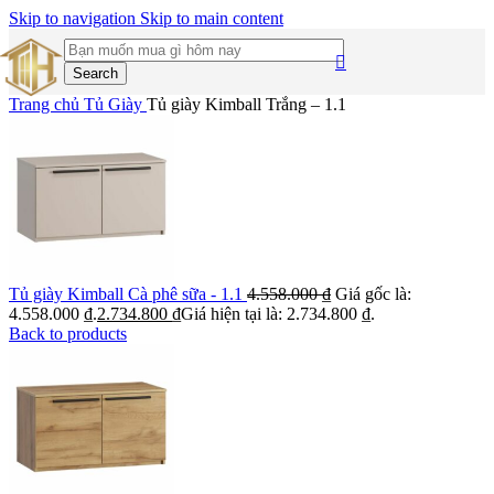
Skip to navigation
Skip to main content
Search
Trang chủ
Tủ Giày
Tủ giày Kimball Trắng – 1.1
Tủ giày Kimball Cà phê sữa - 1.1
4.558.000
₫
Giá gốc là:
4.558.000 ₫.
2.734.800
₫
Giá hiện tại là: 2.734.800 ₫.
Back to products