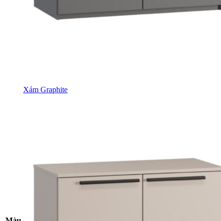
Xám Graphite
Màu