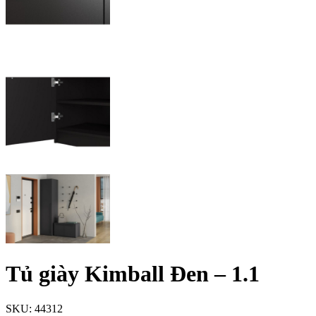
Tủ giày Kimball Đen – 1.1
SKU:
44312