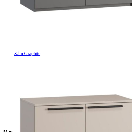
Xám Graphite
Màu