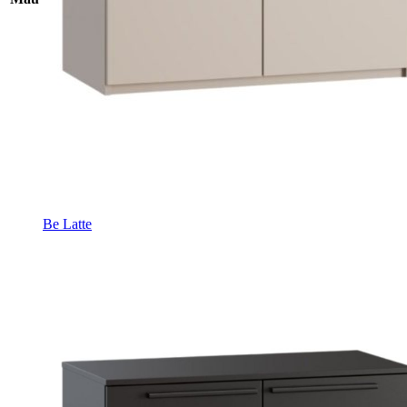
Be Latte