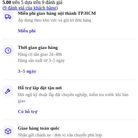
5.00
trên 5 dựa trên
9
đánh giá
(
9
đánh giá của khách hàng)
Miễn phí giao hàng nội thành TP.HCM
Áp dụng theo khu vực và giá trị đơn hàng
Miễn phí
Thời gian giao hàng
Hàng có sẵn giao 24–48h
Hàng sản xuất từ 3–5 ngày
3–5 ngày
Hỗ trợ lắp đặt tận nơi
Đội ngũ kỹ thuật lắp đặt chuyên nghiệp, kiểm tra trước khi bàn
giao
Có hỗ trợ
Giao hàng toàn quốc
Nhận gửi chành xe / đơn vị vận chuyển phù hợp