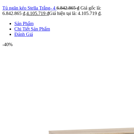
Tủ ngăn kéo Stella Trắng- 4
6.842.865
₫
Giá gốc là:
6.842.865 ₫.
4.105.719
₫
Giá hiện tại là: 4.105.719 ₫.
Sản Phẩm
Chi Tiết Sản Phẩm
Đánh Giá
-40%