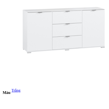
Trắng
Màu