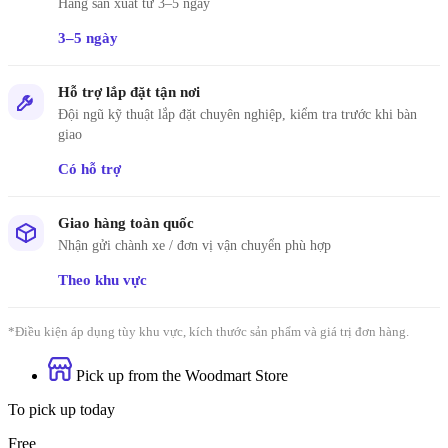
Hàng sản xuất từ 3–5 ngày
3–5 ngày
Hỗ trợ lắp đặt tận nơi
Đội ngũ kỹ thuật lắp đặt chuyên nghiệp, kiểm tra trước khi bàn
giao
Có hỗ trợ
Giao hàng toàn quốc
Nhận gửi chành xe / đơn vị vận chuyển phù hợp
Theo khu vực
*Điều kiện áp dụng tùy khu vực, kích thước sản phẩm và giá trị đơn hàng.
Pick up from the Woodmart Store
To pick up today
Free