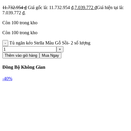
11.732.954
₫
Giá gốc là: 11.732.954 ₫.
7.039.772
₫
Giá hiện tại là:
7.039.772 ₫.
Còn 100 trong kho
Còn 100 trong kho
Tủ ngăn kéo Stella Màu Gỗ Sồi- 2 số lượng
Thêm vào giỏ hàng
Mua Ngay
Đồng Bộ Không Gian
-40%