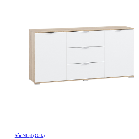
Sồi Nhạt (Oak)