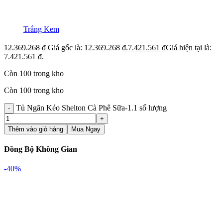
Trắng Kem
12.369.268
₫
Giá gốc là: 12.369.268 ₫.
7.421.561
₫
Giá hiện tại là:
7.421.561 ₫.
Còn 100 trong kho
Còn 100 trong kho
Tủ Ngăn Kéo Shelton Cà Phê Sữa-1.1 số lượng
Thêm vào giỏ hàng
Mua Ngay
Đồng Bộ Không Gian
-40%