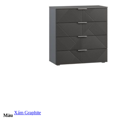
Xám Graphite
Màu