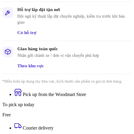
Hỗ trợ lắp đặt tận nơi
Đội ngũ kỹ thuật lắp đặt chuyên nghiệp, kiểm tra trước khi bàn
giao
Có hỗ trợ
Giao hàng toàn quốc
Nhận gửi chành xe / đơn vị vận chuyển phù hợp
Theo khu vực
*Điều kiện áp dụng tùy khu vực, kích thước sản phẩm và giá trị đơn hàng.
Pick up from the Woodmart Store
To pick up today
Free
Courier delivery