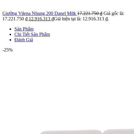
Giường Vilena Nhung 200 Danel Milk
17.221.750
₫
Giá gốc là:
17.221.750 ₫.
12.916.313
₫
Giá hiện tại là: 12.916.313 ₫.
Sản Phẩm
Chi Tiết Sản Phẩm
Đánh Giá
-25%