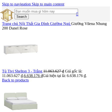
Skip to navigation
Skip to main content
Search
Trang chủ
Nội Thất Gia Đình
Giường Ngủ
Giường Vilena Nhung
200 Danel Rose
Tủ Tivi Shelton 3 - Trắng
11.063.627
₫
Giá gốc là:
11.063.627 ₫.
6.638.176
₫
Giá hiện tại là: 6.638.176 ₫.
Back to products