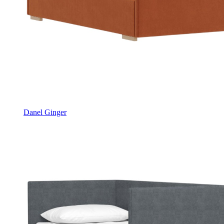
Danel Ginger