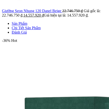
Giường Seon Nhung 120 Danel Beige
22.746.750
₫
Giá gốc là:
22.746.750 ₫.
14.557.920
₫
Giá hiện tại là: 14.557.920 ₫.
Sản Phẩm
Chi Tiết Sản Phẩm
Đánh Giá
-36%
Hot