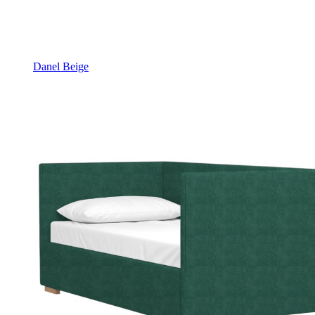
Danel Beige