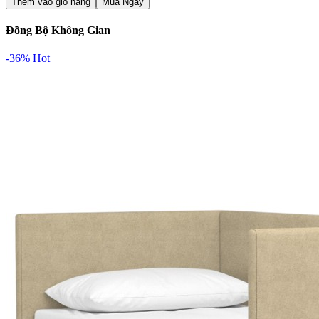
Thêm vào giỏ hàng
Mua Ngay
Đồng Bộ Không Gian
-36%
Hot