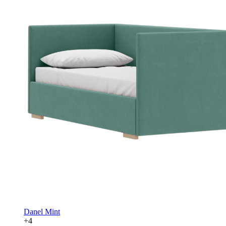
Danel Mint
+4