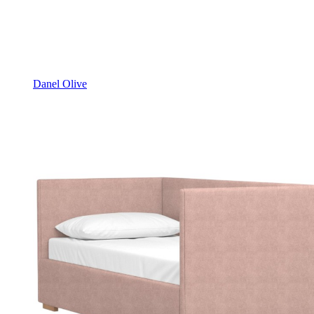
Danel Olive