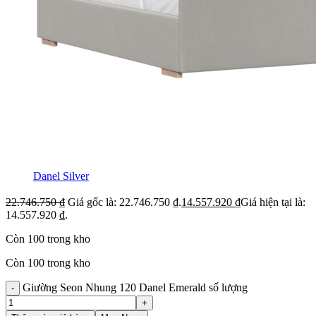
Danel Silver
22.746.750
₫
Giá gốc là: 22.746.750 ₫.
14.557.920
₫
Giá hiện tại là:
14.557.920 ₫.
Còn 100 trong kho
Còn 100 trong kho
Giường Seon Nhung 120 Danel Emerald số lượng