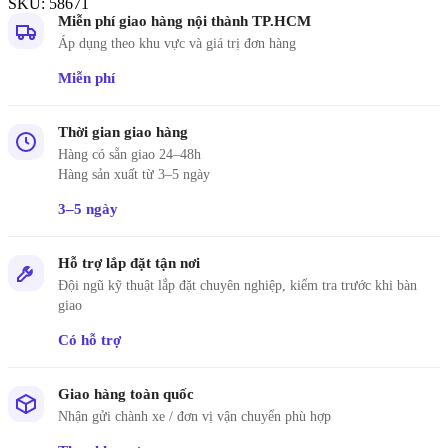
SKU:
58671
Miễn phí giao hàng nội thành TP.HCM
Áp dụng theo khu vực và giá trị đơn hàng
Miễn phí
Thời gian giao hàng
Hàng có sẵn giao 24–48h
Hàng sản xuất từ 3–5 ngày
3–5 ngày
Hỗ trợ lắp đặt tận nơi
Đội ngũ kỹ thuật lắp đặt chuyên nghiệp, kiểm tra trước khi bàn
giao
Có hỗ trợ
Giao hàng toàn quốc
Nhận gửi chành xe / đơn vị vận chuyển phù hợp