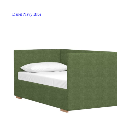
Danel Navy Blue