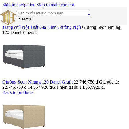
Skip to navigation
Skip to main content
Search
Trang chủ
Nội Thất Gia Đình
Giường Ngủ
Giường Seon Nhung
120 Danel Emerald
Giường Seon Nhung 120 Danel Grafit
22.746.750
₫
Giá gốc là:
22.746.750 ₫.
14.557.920
₫
Giá hiện tại là: 14.557.920 ₫.
Back to products