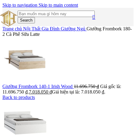
Skip to navigation
Skip to main content
Search
Trang chủ
Nội Thất Gia Đình
Giường Ngủ
Giường Frombork 180-
2 Cà Phê Sữa Latte
Giường Frombork 140-1 Irish Wood
11.696.750
₫
Giá gốc là:
11.696.750 ₫.
7.018.050
₫
Giá hiện tại là: 7.018.050 ₫.
Back to products