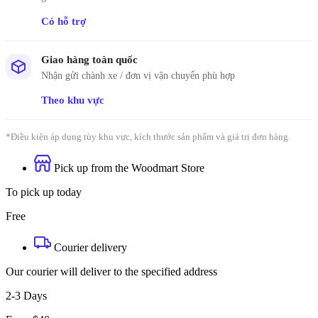
Có hỗ trợ
Giao hàng toàn quốc
Nhận gửi chành xe / đơn vị vận chuyển phù hợp
Theo khu vực
*Điều kiện áp dụng tùy khu vực, kích thước sản phẩm và giá trị đơn hàng.
Pick up from the Woodmart Store
To pick up today
Free
Courier delivery
Our courier will deliver to the specified address
2-3 Days