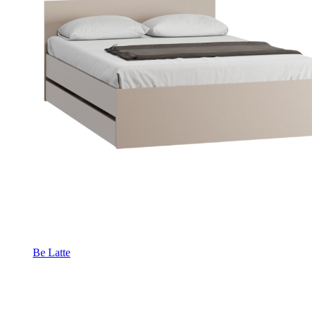
Be Latte