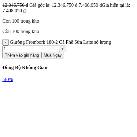
12.346.750
₫
Giá gốc là: 12.346.750 ₫.
7.408.050
₫
Giá hiện tại là:
7.408.050 ₫.
Còn 100 trong kho
Còn 100 trong kho
Giường Frombork 180-2 Cà Phê Sữa Latte số lượng
Thêm vào giỏ hàng
Mua Ngay
Đồng Bộ Không Gian
-40%