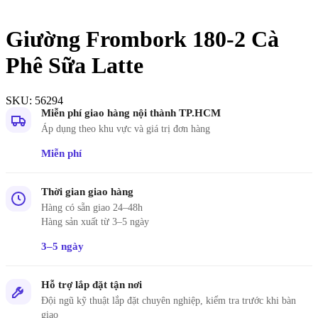
Giường Frombork 180-2 Cà
Phê Sữa Latte
SKU:
56294
Miễn phí giao hàng nội thành TP.HCM
Áp dụng theo khu vực và giá trị đơn hàng
Miễn phí
Thời gian giao hàng
Hàng có sẵn giao 24–48h
Hàng sản xuất từ 3–5 ngày
3–5 ngày
Hỗ trợ lắp đặt tận nơi
Đội ngũ kỹ thuật lắp đặt chuyên nghiệp, kiểm tra trước khi bàn
giao