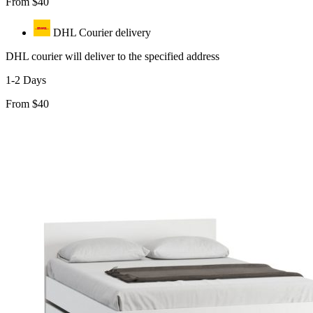
From $40
DHL Courier delivery
DHL courier will deliver to the specified address
1-2 Days
From $40