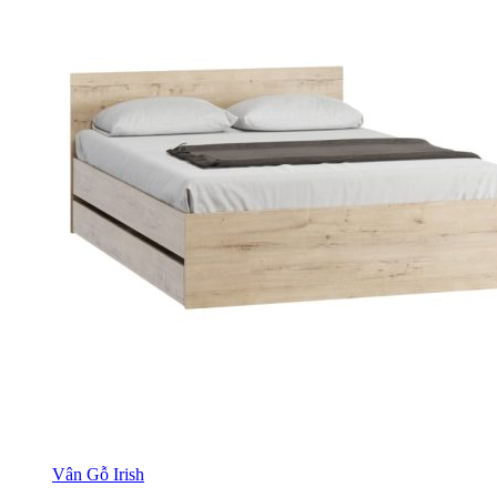
Vân Gỗ Irish