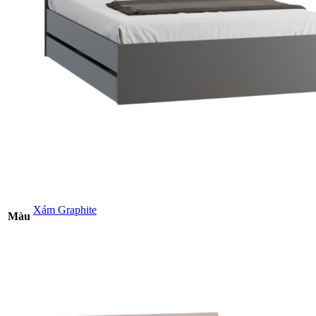
Xám Graphite
Màu