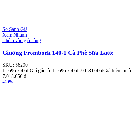
So Sánh Giá
Xem Nhanh
Thêm vào giỏ hàng
Giường Frombork 140-1 Cà Phê Sữa Latte
SKU:
56290
11.696.750
₫
Giá gốc là: 11.696.750 ₫.
7.018.050
₫
Giá hiện tại là:
7.018.050 ₫.
-40%