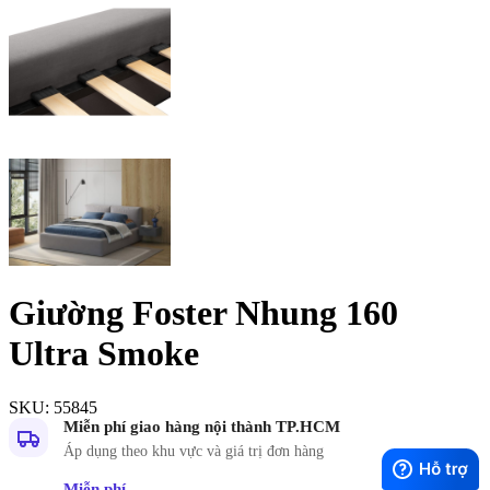
Giường Foster Nhung 160
Ultra Smoke
SKU:
55845
Miễn phí giao hàng nội thành TP.HCM
Áp dụng theo khu vực và giá trị đơn hàng
Miễn phí