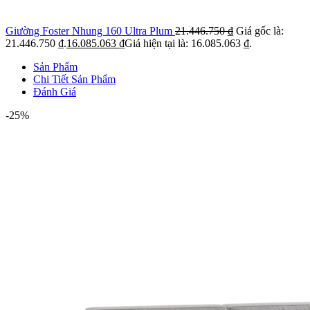
Giường Foster Nhung 160 Ultra Plum
21.446.750
₫
Giá gốc là:
21.446.750 ₫.
16.085.063
₫
Giá hiện tại là: 16.085.063 ₫.
Sản Phẩm
Chi Tiết Sản Phẩm
Đánh Giá
-25%