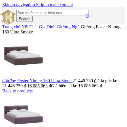
Skip to navigation
Skip to main content
Search
Trang chủ
Nội Thất Gia Đình
Giường Ngủ
Giường Foster Nhung
160 Ultra Smoke
Giường Foster Nhung 160 Ultra Stone
21.446.750
₫
Giá gốc là:
21.446.750 ₫.
16.085.063
₫
Giá hiện tại là: 16.085.063 ₫.
Back to products