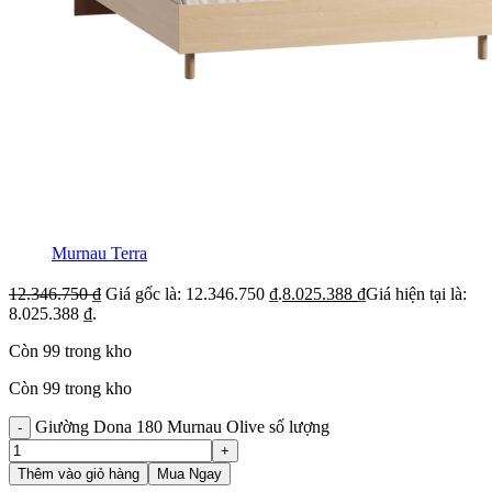
Murnau Terra
12.346.750
₫
Giá gốc là: 12.346.750 ₫.
8.025.388
₫
Giá hiện tại là:
8.025.388 ₫.
Còn 99 trong kho
Còn 99 trong kho
Giường Dona 180 Murnau Olive số lượng
Thêm vào giỏ hàng
Mua Ngay