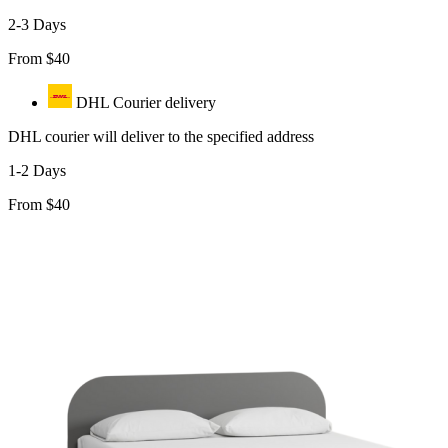
2-3 Days
From $40
DHL Courier delivery
DHL courier will deliver to the specified address
1-2 Days
From $40