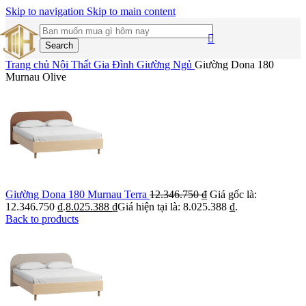
Skip to navigation
Skip to main content
Search
Trang chủ
Nội Thất Gia Đình
Giường Ngủ
Giường Dona 180
Murnau Olive
Giường Dona 180 Murnau Terra
12.346.750
₫
Giá gốc là:
12.346.750 ₫.
8.025.388
₫
Giá hiện tại là: 8.025.388 ₫.
Back to products