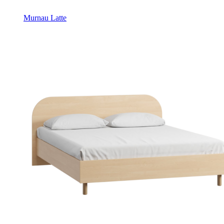
Murnau Latte