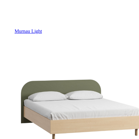
Murnau Light