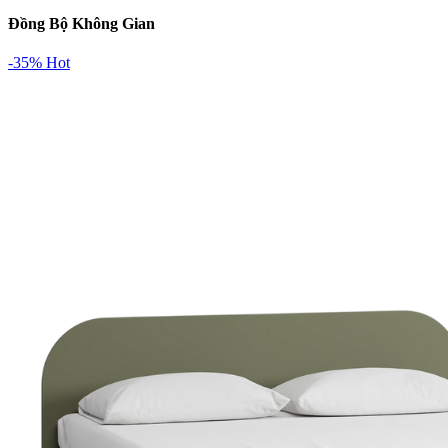
Đồng Bộ Không Gian
-35%
Hot