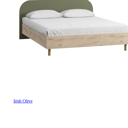
Irish Olive