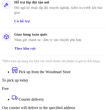
Hỗ trợ lắp đặt tận nơi
Đội ngũ kỹ thuật lắp đặt chuyên nghiệp, kiểm tra trước khi bàn
giao
Có hỗ trợ
Giao hàng toàn quốc
Nhận gửi chành xe / đơn vị vận chuyển phù hợp
Theo khu vực
*Điều kiện áp dụng tùy khu vực, kích thước sản phẩm và giá trị đơn hàng.
Pick up from the Woodmart Store
To pick up today
Free
Courier delivery
Our courier will deliver to the specified address