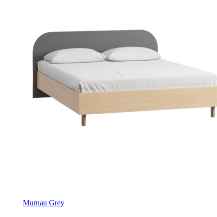
Murnau Grey