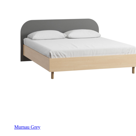
Murnau Grey