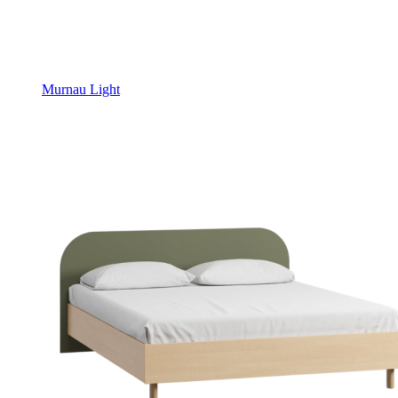
Murnau Light