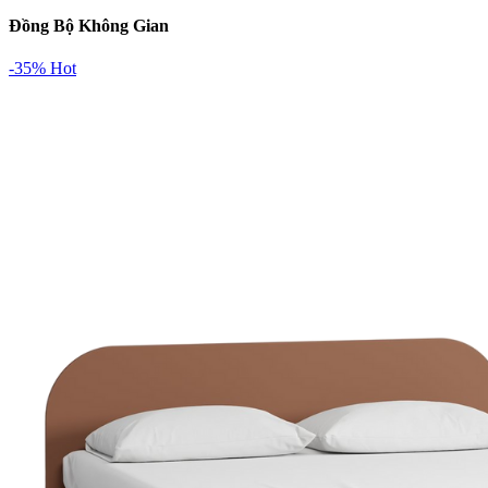
Đồng Bộ Không Gian
-35%
Hot