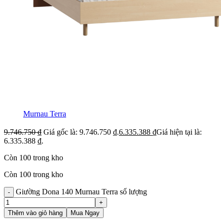
Murnau Terra
9.746.750
₫
Giá gốc là: 9.746.750 ₫.
6.335.388
₫
Giá hiện tại là:
6.335.388 ₫.
Còn 100 trong kho
Còn 100 trong kho
Giường Dona 140 Murnau Terra số lượng
Thêm vào giỏ hàng
Mua Ngay