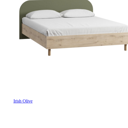
Irish Olive