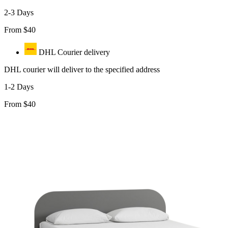
2-3 Days
From $40
DHL Courier delivery
DHL courier will deliver to the specified address
1-2 Days
From $40