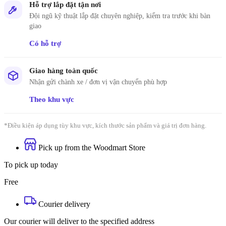
Hỗ trợ lắp đặt tận nơi
Đội ngũ kỹ thuật lắp đặt chuyên nghiệp, kiểm tra trước khi bàn
giao
Có hỗ trợ
Giao hàng toàn quốc
Nhận gửi chành xe / đơn vị vận chuyển phù hợp
Theo khu vực
*Điều kiện áp dụng tùy khu vực, kích thước sản phẩm và giá trị đơn hàng.
Pick up from the Woodmart Store
To pick up today
Free
Courier delivery
Our courier will deliver to the specified address