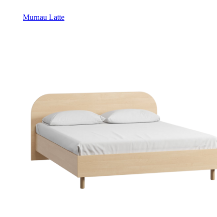
Murnau Latte