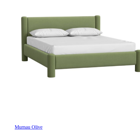
Murnau Olive