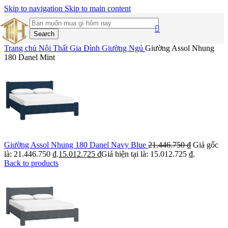
Skip to navigation
Skip to main content
Search
Trang chủ
Nội Thất Gia Đình
Giường Ngủ
Giường Assol Nhung
180 Danel Mint
Giường Assol Nhung 180 Danel Navy Blue
21.446.750
₫
Giá gốc
là: 21.446.750 ₫.
15.012.725
₫
Giá hiện tại là: 15.012.725 ₫.
Back to products