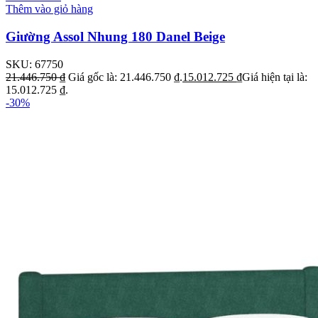
Thêm vào giỏ hàng
Giường Assol Nhung 180 Danel Beige
SKU:
67750
21.446.750
₫
Giá gốc là: 21.446.750 ₫.
15.012.725
₫
Giá hiện tại là:
15.012.725 ₫.
-30%