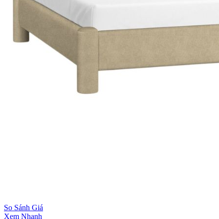
So Sánh Giá
Xem Nhanh