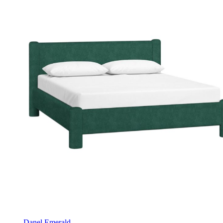
Danel Emerald