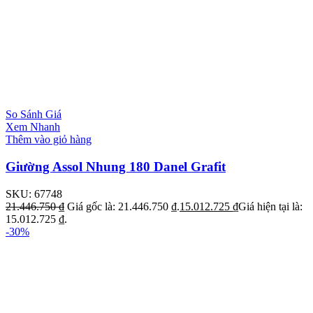
So Sánh Giá
Xem Nhanh
Thêm vào giỏ hàng
Giường Assol Nhung 180 Danel Grafit
SKU:
67748
21.446.750
₫
Giá gốc là: 21.446.750 ₫.
15.012.725
₫
Giá hiện tại là:
15.012.725 ₫.
-30%