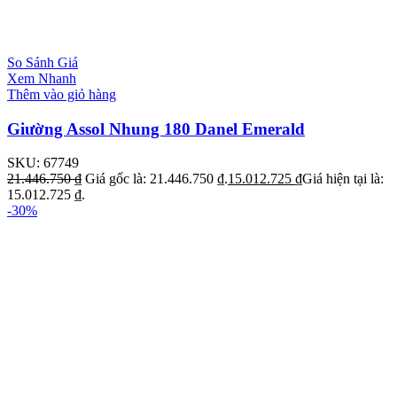
So Sánh Giá
Xem Nhanh
Thêm vào giỏ hàng
Giường Assol Nhung 180 Danel Emerald
SKU:
67749
21.446.750
₫
Giá gốc là: 21.446.750 ₫.
15.012.725
₫
Giá hiện tại là:
15.012.725 ₫.
-30%