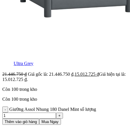
Ultra Grey
21.446.750
₫
Giá gốc là: 21.446.750 ₫.
15.012.725
₫
Giá hiện tại là:
15.012.725 ₫.
Còn 100 trong kho
Còn 100 trong kho
Giường Assol Nhung 180 Danel Mint số lượng
Thêm vào giỏ hàng
Mua Ngay