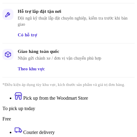
Hỗ trợ lắp đặt tận nơi
Đội ngũ kỹ thuật lắp đặt chuyên nghiệp, kiểm tra trước khi bàn
giao
Có hỗ trợ
Giao hàng toàn quốc
Nhận gửi chành xe / đơn vị vận chuyển phù hợp
Theo khu vực
*Điều kiện áp dụng tùy khu vực, kích thước sản phẩm và giá trị đơn hàng.
Pick up from the Woodmart Store
To pick up today
Free
Courier delivery