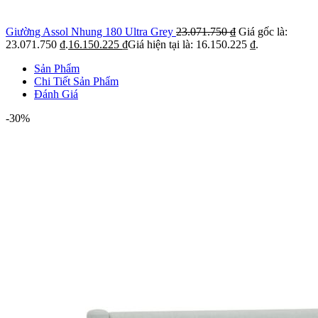
Giường Assol Nhung 180 Ultra Grey
23.071.750
₫
Giá gốc là:
23.071.750 ₫.
16.150.225
₫
Giá hiện tại là: 16.150.225 ₫.
Sản Phẩm
Chi Tiết Sản Phẩm
Đánh Giá
-30%