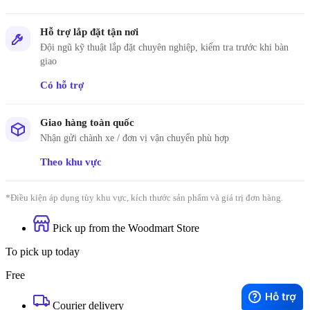
Hỗ trợ lắp đặt tận nơi
Đội ngũ kỹ thuật lắp đặt chuyên nghiệp, kiểm tra trước khi bàn
giao
Có hỗ trợ
Giao hàng toàn quốc
Nhận gửi chành xe / đơn vị vận chuyển phù hợp
Theo khu vực
*Điều kiện áp dụng tùy khu vực, kích thước sản phẩm và giá trị đơn hàng.
Pick up from the Woodmart Store
To pick up today
Free
Courier delivery