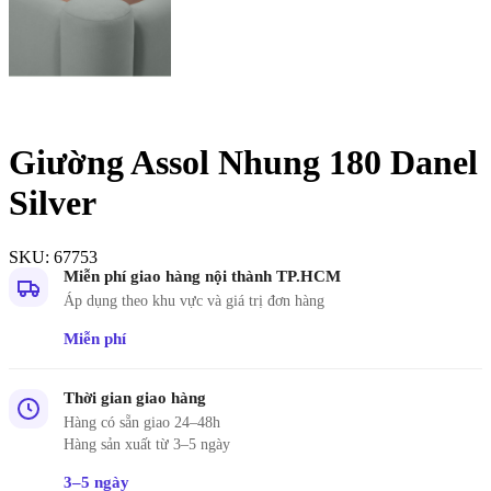
Giường Assol Nhung 180 Danel
Silver
SKU:
67753
Miễn phí giao hàng nội thành TP.HCM
Áp dụng theo khu vực và giá trị đơn hàng
Miễn phí
Thời gian giao hàng
Hàng có sẵn giao 24–48h
Hàng sản xuất từ 3–5 ngày
3–5 ngày