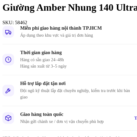
Giường Amber Nhung 140 Ultr
SKU:
58462
Nội du
Miễn phí giao hàng nội thành TP.HCM
Thông ti
Áp dụng theo khu vực và giá trị đơn hàng
lưỡng
Thời gian giao hàng
```
Hàng có sẵn giao 24–48h
Hàng sản xuất từ 3–5 ngày
Hỗ trợ lắp đặt tận nơi
Đội ngũ kỹ thuật lắp đặt chuyên nghiệp, kiểm tra trước khi bàn
giao
Giao hàng toàn quốc
T
Nhận gửi chành xe / đơn vị vận chuyển phù hợp