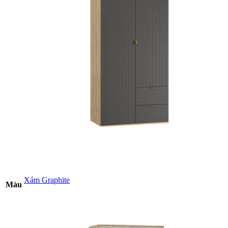
Xám Graphite
Màu