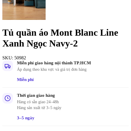
Tủ quần áo Mont Blanc Line
Xanh Ngọc Navy-2
SKU:
50982
Miễn phí giao hàng nội thành TP.HCM
Áp dụng theo khu vực và giá trị đơn hàng
Miễn phí
Thời gian giao hàng
Hàng có sẵn giao 24–48h
Hàng sản xuất từ 3–5 ngày
3–5 ngày