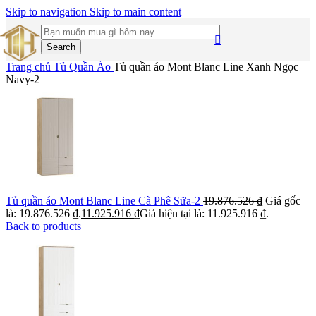
Skip to navigation
Skip to main content
Search
Trang chủ
Tủ Quần Áo
Tủ quần áo Mont Blanc Line Xanh Ngọc
Navy-2
Tủ quần áo Mont Blanc Line Cà Phê Sữa-2
19.876.526
₫
Giá gốc
là: 19.876.526 ₫.
11.925.916
₫
Giá hiện tại là: 11.925.916 ₫.
Back to products