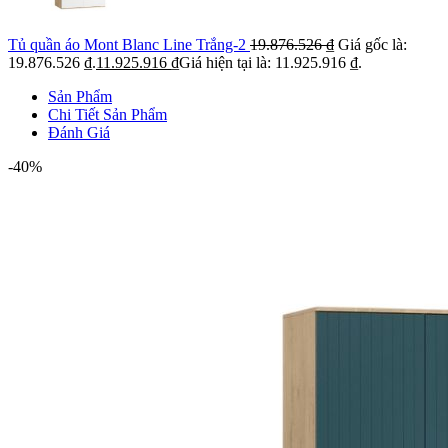
Tủ quần áo Mont Blanc Line Trắng-2
19.876.526
₫
Giá gốc là:
19.876.526 ₫.
11.925.916
₫
Giá hiện tại là: 11.925.916 ₫.
Sản Phẩm
Chi Tiết Sản Phẩm
Đánh Giá
-40%