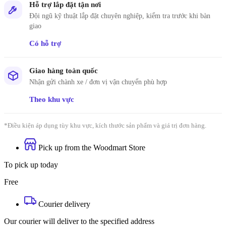
Hỗ trợ lắp đặt tận nơi
Đội ngũ kỹ thuật lắp đặt chuyên nghiệp, kiểm tra trước khi bàn
giao
Có hỗ trợ
Giao hàng toàn quốc
Nhận gửi chành xe / đơn vị vận chuyển phù hợp
Theo khu vực
*Điều kiện áp dụng tùy khu vực, kích thước sản phẩm và giá trị đơn hàng.
Pick up from the Woodmart Store
To pick up today
Free
Courier delivery
Our courier will deliver to the specified address