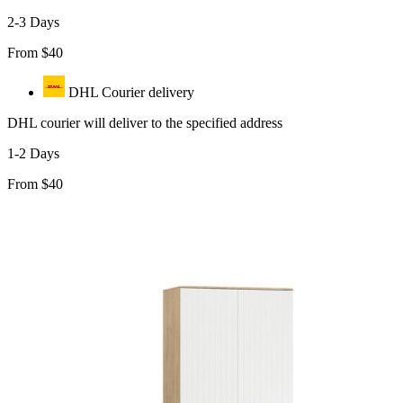
2-3 Days
From $40
DHL Courier delivery
DHL courier will deliver to the specified address
1-2 Days
From $40