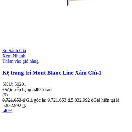
So Sánh Giá
Xem Nhanh
Thêm vào giỏ hàng
Kệ trang trí Mont Blanc Line Xám Chì-1
SKU:
50201
Được xếp hạng
5.00
5 sao
(9)
9.721.653
₫
Giá gốc là: 9.721.653 ₫.
5.832.992
₫
Giá hiện tại là:
5.832.992 ₫.
-40%