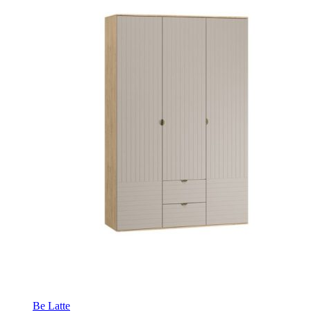
Be Latte