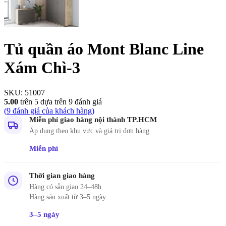
Tủ quần áo Mont Blanc Line
Xám Chì-3
SKU:
51007
5.00
trên 5 dựa trên
9
đánh giá
(
9
đánh giá của khách hàng)
Miễn phí giao hàng nội thành TP.HCM
Áp dụng theo khu vực và giá trị đơn hàng
Miễn phí
Thời gian giao hàng
Hàng có sẵn giao 24–48h
Hàng sản xuất từ 3–5 ngày
3–5 ngày