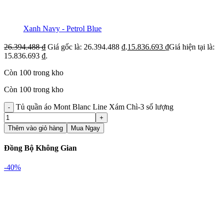
Xanh Navy - Petrol Blue
26.394.488
₫
Giá gốc là: 26.394.488 ₫.
15.836.693
₫
Giá hiện tại là:
15.836.693 ₫.
Còn 100 trong kho
Còn 100 trong kho
Tủ quần áo Mont Blanc Line Xám Chì-3 số lượng
Thêm vào giỏ hàng
Mua Ngay
Đồng Bộ Không Gian
-40%