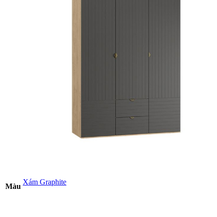
Xám Graphite
Màu