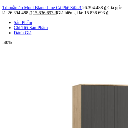
Tủ quần áo Mont Blanc Line Cà Phê Sữa-3
26.394.488
₫
Giá gốc
là: 26.394.488 ₫.
15.836.693
₫
Giá hiện tại là: 15.836.693 ₫.
Sản Phẩm
Chi Tiết Sản Phẩm
Đánh Giá
-40%