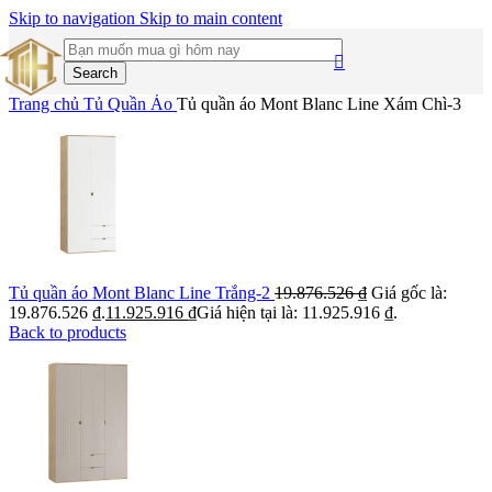
Skip to navigation
Skip to main content
Search
Trang chủ
Tủ Quần Áo
Tủ quần áo Mont Blanc Line Xám Chì-3
Tủ quần áo Mont Blanc Line Trắng-2
19.876.526
₫
Giá gốc là:
19.876.526 ₫.
11.925.916
₫
Giá hiện tại là: 11.925.916 ₫.
Back to products