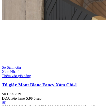
So Sánh Giá
Xem Nhanh
Thêm vào giỏ hàng
Tủ giày Mont Blanc Fancy Xám Chì-1
SKU:
46879
Được xếp hạng
5.00
5 sao
(9)