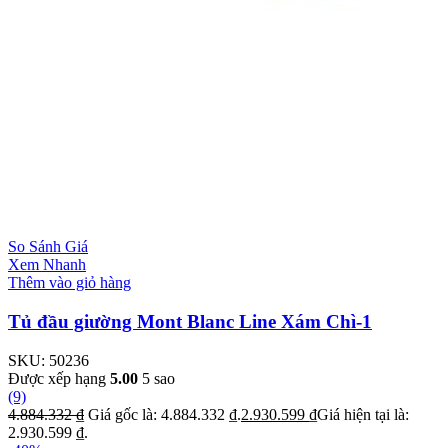
So Sánh Giá
Xem Nhanh
Thêm vào giỏ hàng
Tủ đầu giường Mont Blanc Line Xám Chì-1
SKU:
50236
Được xếp hạng
5.00
5 sao
(9)
4.884.332
₫
Giá gốc là: 4.884.332 ₫.
2.930.599
₫
Giá hiện tại là:
2.930.599 ₫.