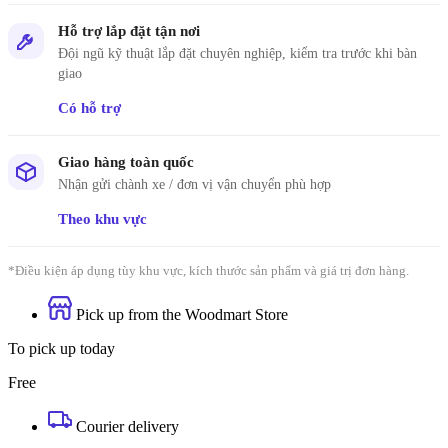
Hỗ trợ lắp đặt tận nơi
Đội ngũ kỹ thuật lắp đặt chuyên nghiệp, kiểm tra trước khi bàn
giao
Có hỗ trợ
Giao hàng toàn quốc
Nhận gửi chành xe / đơn vị vận chuyển phù hợp
Theo khu vực
*Điều kiện áp dụng tùy khu vực, kích thước sản phẩm và giá trị đơn hàng.
Pick up from the Woodmart Store
To pick up today
Free
Courier delivery