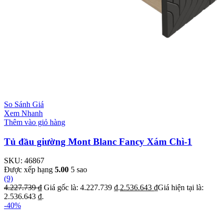
So Sánh Giá
Xem Nhanh
Thêm vào giỏ hàng
Tủ đầu giường Mont Blanc Fancy Xám Chì-1
SKU:
46867
Được xếp hạng
5.00
5 sao
(9)
4.227.739
₫
Giá gốc là: 4.227.739 ₫.
2.536.643
₫
Giá hiện tại là:
2.536.643 ₫.
-40%