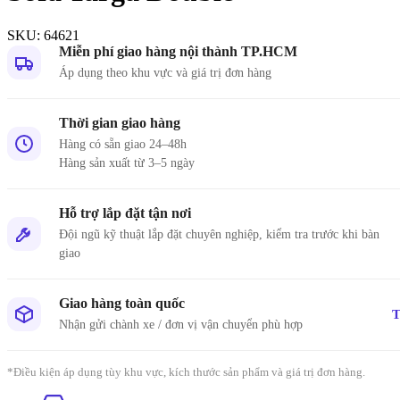
SKU:
64621
Miễn phí giao hàng nội thành TP.HCM
Áp dụng theo khu vực và giá trị đơn hàng
Nội du
Thông ti
lưỡng
Thời gian giao hàng
Hàng có sẵn giao 24–48h
```
Hàng sản xuất từ 3–5 ngày
Hỗ trợ lắp đặt tận nơi
Đội ngũ kỹ thuật lắp đặt chuyên nghiệp, kiểm tra trước khi bàn
giao
Giao hàng toàn quốc
T
Nhận gửi chành xe / đơn vị vận chuyển phù hợp
*Điều kiện áp dụng tùy khu vực, kích thước sản phẩm và giá trị đơn hàng.