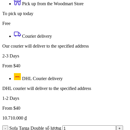
Pick up from the Woodmart Store
To pick up today
Free
Courier delivery
Our courier will deliver to the specified address
2-3 Days
From $40
DHL Courier delivery
DHL courier will deliver to the specified address
1-2 Days
From $40
10.710.000
₫
Sofa Targa Double số lượng