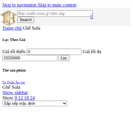
Skip to navigation
Skip to main content
Search
Trang chủ
Ghế Sofa
Lọc Theo Giá
Giá tối thiểu
Giá tối đa
Lọc
Thẻ sản phẩm
Tủ Quần Áo 1m
Ghế Sofa
Show sidebar
Show
9
12
18
24