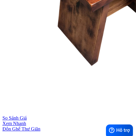
So Sánh Giá
Xem Nhanh
Đôn Ghế Thư Giãn