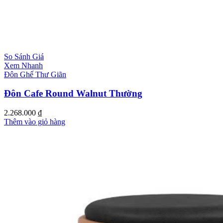
So Sánh Giá
Xem Nhanh
Đôn Ghế Thư Giãn
Đôn Cafe Round Walnut Thường
2.268.000
₫
Thêm vào giỏ hàng