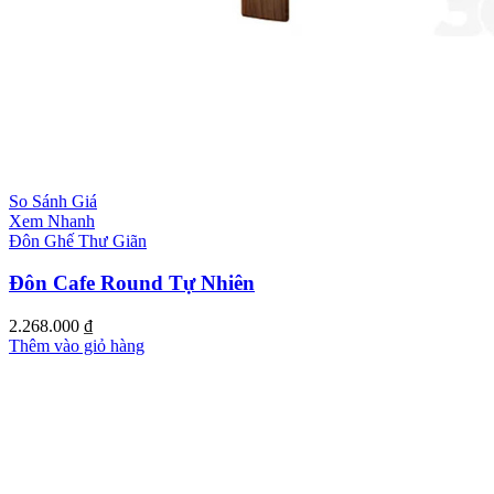
So Sánh Giá
Xem Nhanh
Đôn Ghế Thư Giãn
Đôn Cafe Round Tự Nhiên
2.268.000
₫
Thêm vào giỏ hàng