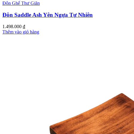
Đôn Ghế Thư Giãn
Đôn Saddle Ash Yên Ngựa Tự Nhiên
1.498.000
₫
Thêm vào giỏ hàng