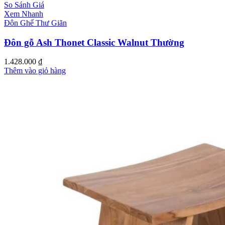
So Sánh Giá
Xem Nhanh
Đôn Ghế Thư Giãn
Đôn gỗ Ash Thonet Classic Walnut Thường
1.428.000
₫
Thêm vào giỏ hàng