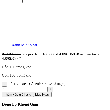
Xanh Mint Nhạt
8.160.600
₫
Giá gốc là: 8.160.600 ₫.
4.896.360
₫
Giá hiện tại là:
4.896.360 ₫.
Còn 100 trong kho
Còn 100 trong kho
Tủ Tivi Blest Cà Phê Sữa -2 số lượng
Thêm vào giỏ hàng
Mua Ngay
Đồng Bộ Không Gian