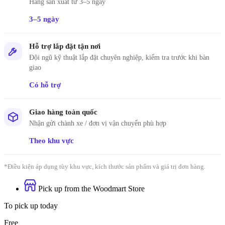
Hàng sản xuất từ 3–5 ngày
3–5 ngày
Hỗ trợ lắp đặt tận nơi
Đội ngũ kỹ thuật lắp đặt chuyên nghiệp, kiểm tra trước khi bàn
giao
Có hỗ trợ
Giao hàng toàn quốc
Nhận gửi chành xe / đơn vị vận chuyển phù hợp
Theo khu vực
*Điều kiện áp dụng tùy khu vực, kích thước sản phẩm và giá trị đơn hàng.
Pick up from the Woodmart Store
To pick up today
Free