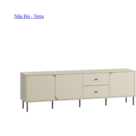
Nâu Đỏ - Terra