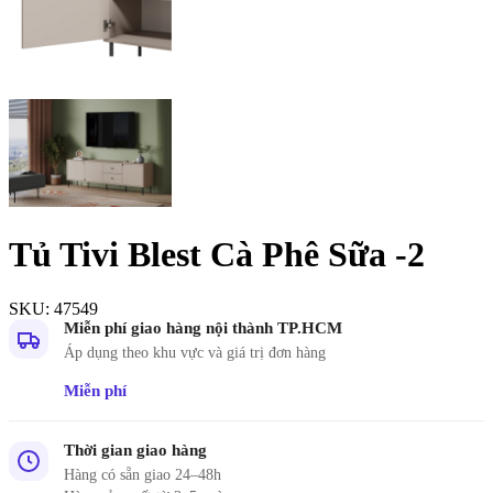
Tủ Tivi Blest Cà Phê Sữa -2
SKU:
47549
Miễn phí giao hàng nội thành TP.HCM
Áp dụng theo khu vực và giá trị đơn hàng
Miễn phí
Thời gian giao hàng
Hàng có sẵn giao 24–48h