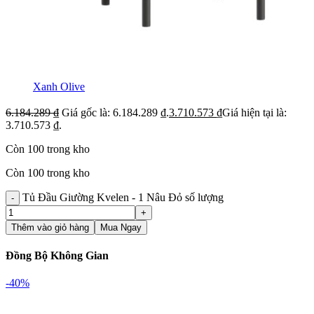
Xanh Olive
6.184.289
₫
Giá gốc là: 6.184.289 ₫.
3.710.573
₫
Giá hiện tại là:
3.710.573 ₫.
Còn 100 trong kho
Còn 100 trong kho
Tủ Đầu Giường Kvelen - 1 Nâu Đỏ số lượng
Thêm vào giỏ hàng
Mua Ngay
Đồng Bộ Không Gian
-40%