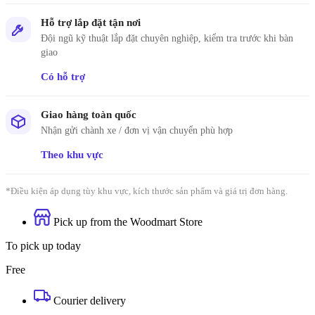
Hỗ trợ lắp đặt tận nơi
Đội ngũ kỹ thuật lắp đặt chuyên nghiệp, kiểm tra trước khi bàn
giao
Có hỗ trợ
Giao hàng toàn quốc
Nhận gửi chành xe / đơn vị vận chuyển phù hợp
Theo khu vực
*Điều kiện áp dụng tùy khu vực, kích thước sản phẩm và giá trị đơn hàng.
Pick up from the Woodmart Store
To pick up today
Free
Courier delivery