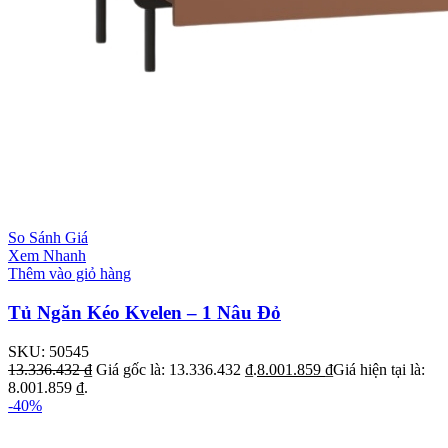
So Sánh Giá
Xem Nhanh
Thêm vào giỏ hàng
Tủ Ngăn Kéo Kvelen – 1 Nâu Đỏ
SKU:
50545
13.336.432
₫
Giá gốc là: 13.336.432 ₫.
8.001.859
₫
Giá hiện tại là:
8.001.859 ₫.
-40%