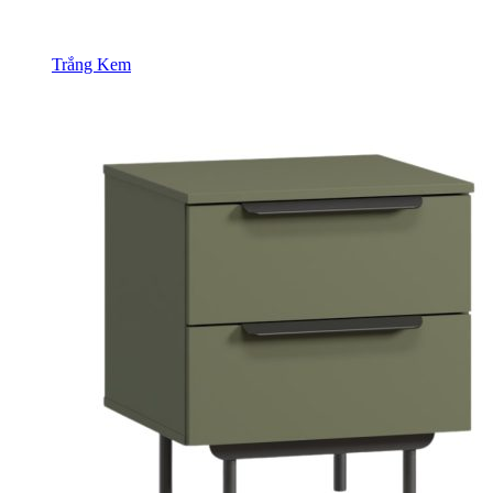
Trắng Kem