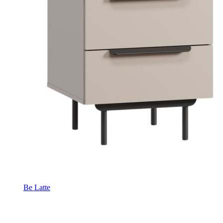
Be Latte