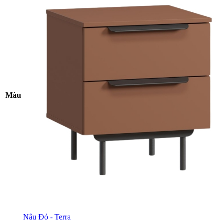
Màu
Nâu Đỏ - Terra