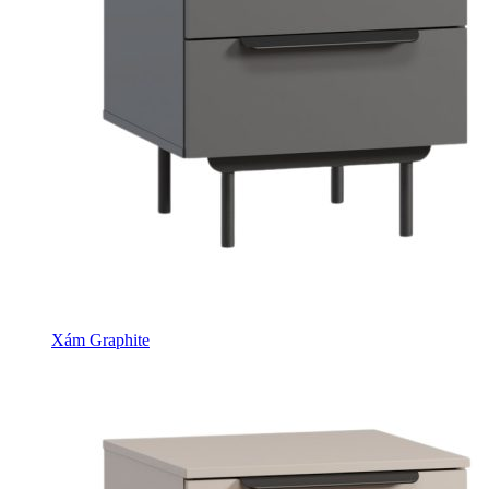
Xám Graphite