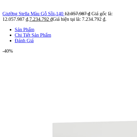
Giường Stella Màu Gỗ Sồi-140
12.057.987
₫
Giá gốc là:
12.057.987 ₫.
7.234.792
₫
Giá hiện tại là: 7.234.792 ₫.
Sản Phẩm
Chi Tiết Sản Phẩm
Đánh Giá
-40%