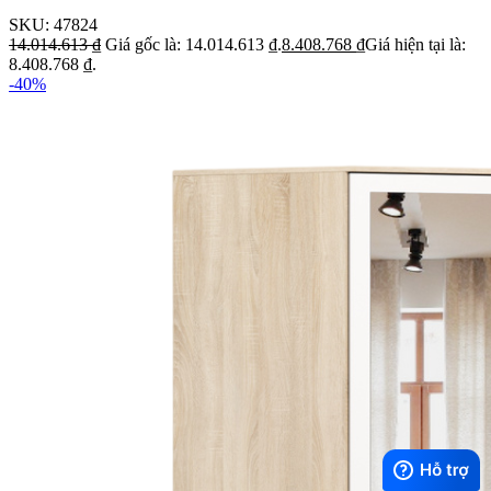
SKU:
47824
14.014.613
₫
Giá gốc là: 14.014.613 ₫.
8.408.768
₫
Giá hiện tại là:
8.408.768 ₫.
-40%