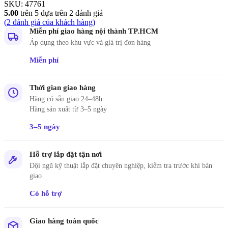
SKU:
47761
5.00
trên 5 dựa trên
2
đánh giá
(
2
đánh giá của khách hàng)
Miễn phí giao hàng nội thành TP.HCM
Áp dụng theo khu vực và giá trị đơn hàng
Miễn phí
Thời gian giao hàng
Hàng có sẵn giao 24–48h
Hàng sản xuất từ 3–5 ngày
3–5 ngày
Hỗ trợ lắp đặt tận nơi
Đội ngũ kỹ thuật lắp đặt chuyên nghiệp, kiểm tra trước khi bàn
giao
Có hỗ trợ
Giao hàng toàn quốc