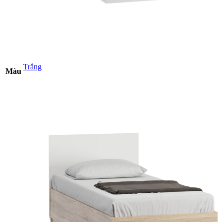
Trắng
Màu