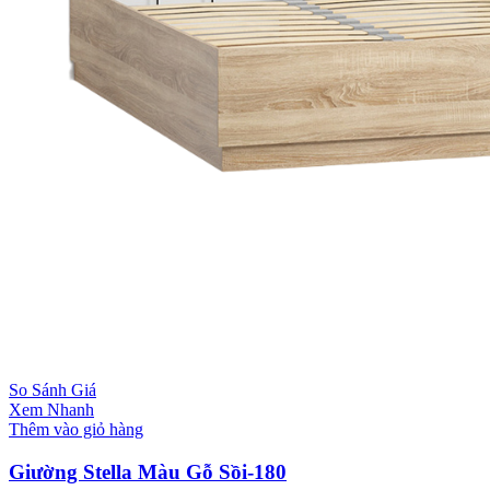
So Sánh Giá
Xem Nhanh
Thêm vào giỏ hàng
Giường Stella Màu Gỗ Sồi-180