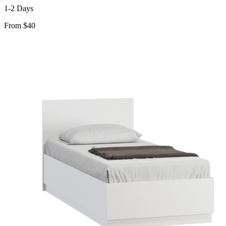
1-2 Days
From $40