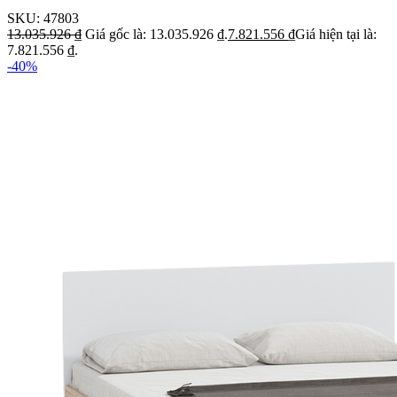
SKU:
47803
13.035.926
₫
Giá gốc là: 13.035.926 ₫.
7.821.556
₫
Giá hiện tại là:
7.821.556 ₫.
-40%