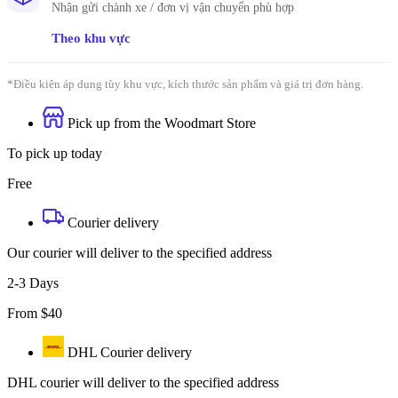
Nhận gửi chành xe / đơn vị vận chuyển phù hợp
Theo khu vực
*Điều kiện áp dụng tùy khu vực, kích thước sản phẩm và giá trị đơn hàng.
Pick up from the Woodmart Store
To pick up today
Free
Courier delivery
Our courier will deliver to the specified address
2-3 Days
From $40
DHL Courier delivery
DHL courier will deliver to the specified address